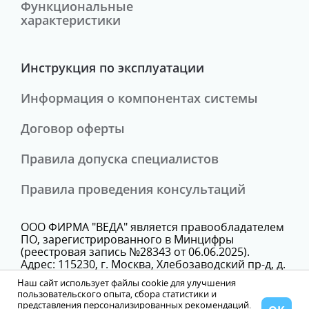
Функциональные
характеристики
Инструкция по эксплуатации
Информация о компонентах системы
Договор оферты
Правила допуска специалистов
Правила проведения консультаций
ООО ФИРМА "ВЕДА" является правообладателем
ПО, зарегистрированного в Минцифры
(реестровая запись №28343 от 06.06.2025).
Адрес: 115230, г. Москва, Хлебозаводский пр-д, д.
7, стр. 9, этаж 3, помещение Х, комн. 25В
Наш сайт использует файлы cookie для улучшения
Телефон: +74993503621
пользовательского опыта, сбора статистики и
представления персонализированных рекомендаций.