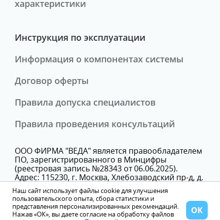
характеристики
Инструкция по эксплуатации
Информация о компонентах системы
Договор оферты
Правила допуска специалистов
Правила проведения консультаций
ООО ФИРМА "ВЕДА" является правообладателем
ПО, зарегистрированного в Минцифры
(реестровая запись №28343 от 06.06.2025).
Адрес: 115230, г. Москва, Хлебозаводский пр-д, д.
7, стр. 9, этаж 3, помещение Х, комн. 25В
Наш сайт использует файлы cookie для улучшения
Телефон: +74993503621
пользовательского опыта, сбора статистики и
представления персонализированных рекомендаций.
ОК
Нажав «ОК», вы даете согласие на обработку файлов