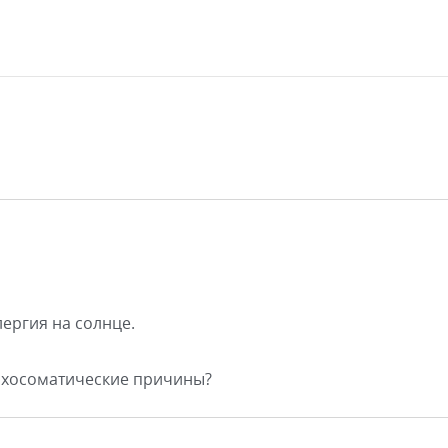
лергия на солнце.
сихосоматические причины?