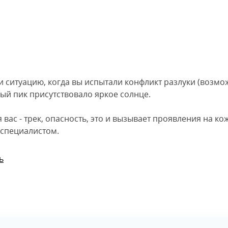
 ситуацию, когда вы испытали конфликт разлуки (возмож
ый пик присутствовало яркое солнце.
 вас - трек, опасность, это и вызывает проявления на ко
 специалистом.
ь