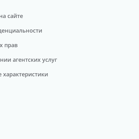
на сайте
денциальности
х прав
нии агентских услуг
 характеристики