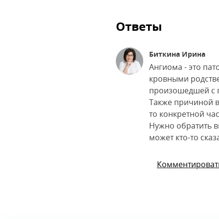
Ответы
Биткина Ирина
Ангиома - это пат
кровными родстве
произошедшей с п
Также причиной в
то конкретной час
Нужно обратить вн
может кто-то сказа
Комментироват