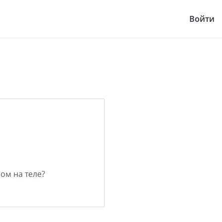
Войти
ом на теле?