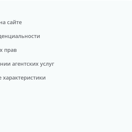
на сайте
денциальности
х прав
нии агентских услуг
 характеристики