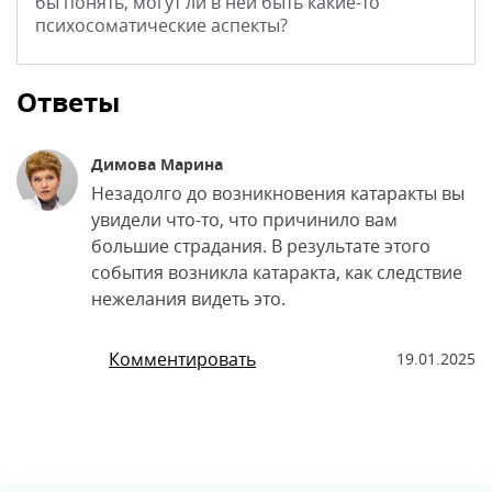
бы понять, могут ли в ней быть какие-то
психосоматические аспекты?
Ответы
Димова Марина
Незадолго до возникновения катаракты вы
увидели что-то, что причинило вам
большие страдания. В результате этого
события возникла катаракта, как следствие
нежелания видеть это.
Комментировать
19.01.2025