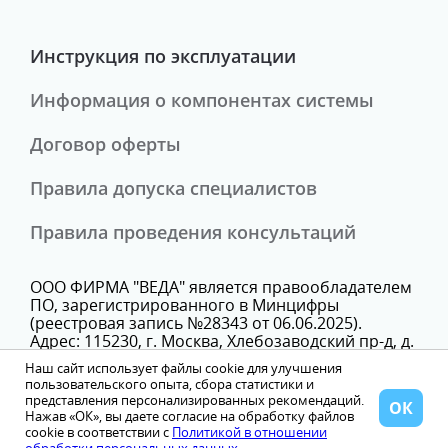
Инструкция по эксплуатации
Информация о компонентах системы
Договор оферты
Правила допуска специалистов
Правила проведения консультаций
ООО ФИРМА "ВЕДА" является правообладателем
ПО, зарегистрированного в Минцифры
(реестровая запись №28343 от 06.06.2025).
Адрес: 115230, г. Москва, Хлебозаводский пр-д, д.
7, стр. 9, этаж 3, помещение Х, комн. 25В
Наш сайт использует файлы cookie для улучшения
Телефон: +74993503621
пользовательского опыта, сбора статистики и
представления персонализированных рекомендаций.
ОК
Нажав «ОК», вы даете согласие на обработку файлов
cookie в соответствии с
Политикой в отношении