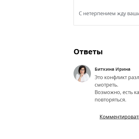
С нетерпением жду ваши
Ответы
Биткина Ирина
Это конфликт разл
смотреть.
Возможно, есть к
повторяться.
Комментироват