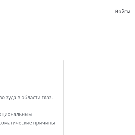
Войти
 зуда в области глаз.
эмоциональным
осоматические причины