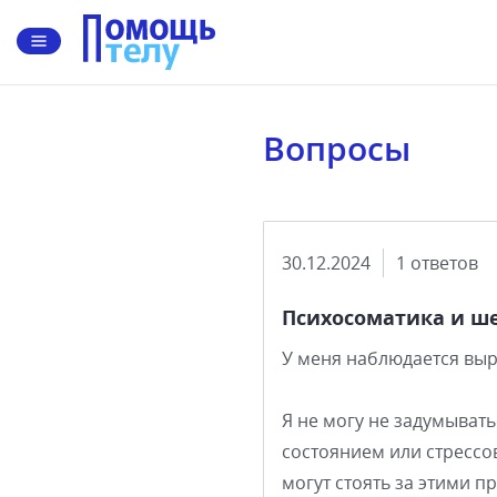
Вопросы
30.12.2024
1 ответов
Психосоматика и ш
У меня наблюдается выра
Я не могу не задумыват
состоянием или стресс
могут стоять за этими 