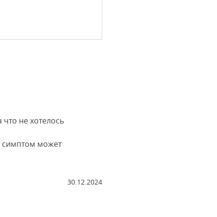
 что не хотелось
у симптом может
30.12.2024