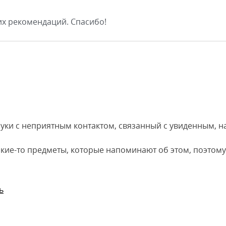
х рекомендаций. Спасибо!
уки с неприятным контактом, связанный с увиденным, на
акие-то предметы, которые напоминают об этом, поэтом
ь