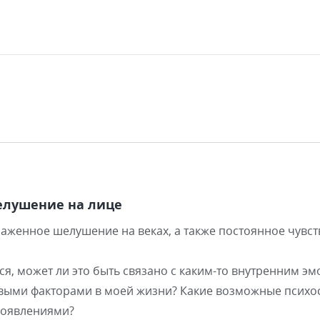
елушение на лице
женное шелушение на веках, а также постоянное чувство
ься, может ли это быть связано с каким-то внутренним 
овыми факторами в моей жизни? Какие возможные псих
проявлениями?