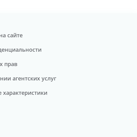
на сайте
денциальности
х прав
нии агентских услуг
 характеристики