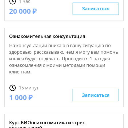
1 час
Записаться
20 000 ₽
Ознакомительная консультация
На консультации вникаю в вашу ситуацию по
здоровью, рассказываю, чем я могу вам помочь
и как я буду это делать. Проводится 1 раз для
ознакомления с моими методами помощи
клиентам.
15 минут
Записаться
1 000 ₽
Курс БИОпсихосоматика из трех
консультаций