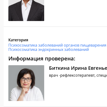
Категория
Психосоматика заболеваний органов пищеварения
Психосоматика эндокринных заболеваний
Информация проверена:
Биткина Ирина Евгень
врач -рефлексотерапевт, специ