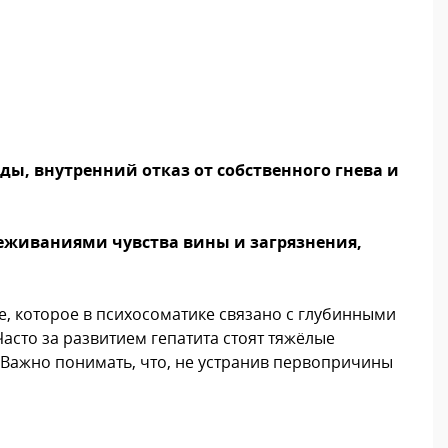
ы, внутренний отказ от собственного гнева и
живаниями чувства вины и загрязнения,
е, которое в психосоматике связано с глубинными
асто за развитием гепатита стоят тяжёлые
. Важно понимать, что, не устранив первопричины