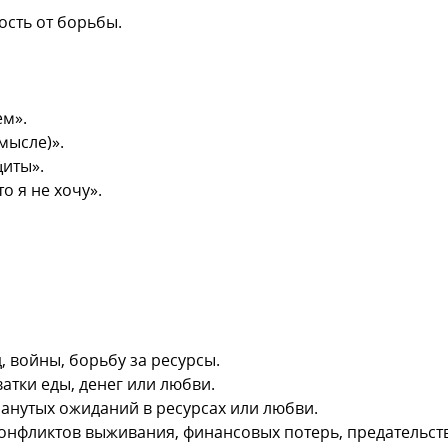
ость от борьбы.
ем».
мысле)».
щиты».
о я не хочу».
 войны, борьбу за ресурсы.
ватки еды, денег или любви.
анутых ожиданий в ресурсах или любви.
онфликтов выживания, финансовых потерь, предательств