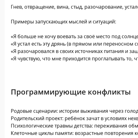
Гнев, отвращение, вина, стыд, разочарование, устал
Примеры запускающих мыслей и ситуаций:
«Я больше не хочу воевать за своё место под солнц
«Я устал есть эту дрянь (в прямом или переносном с
«Я разочаровался в своих источниках питания и за
«Я чувствую, что мне приходится проглатывать то, чт
Программирующие конфликты
Родовые сценарии: истории выживания через голод,
Родительский проект: ребёнок зачат в условиях нех
Психологические травмы детства: переживания обм
Клеточные циклы памяти: возрастные повторения к