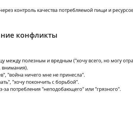
через контроль качества потребляемой пищи и ресурсо
ание конфликты
у между полезным и вредным ("хочу всего, но могу отра
, внимания).
", "война ничего мне не принесла".
ать", "хочу покончить с борьбой".
-за потребления "неподобающего" или "грязного".