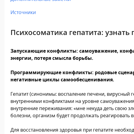
Источники
Психосоматика гепатита: узнать
Запускающие конфликты: самоуважение, конфлик
энергии, потеря смысла борьбы.
Программирующие конфликты: родовые сценари
негативные циклы самообесценивания.
Гепатит (синонимы: воспаление печени, вирусный г
внутренними конфликтами на уровне самоуважения, 
внутренние переживания: «мне некуда деть свою зл
болезни, организм будет продолжать реагировать 
Для восстановления здоровья при гепатите необхо