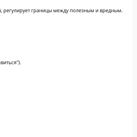
в, регулирует границы между полезным и вредным.
виться").