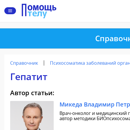
Справоч
Справочник
Психосоматика заболеваний орга
Гепатит
Автор статьи:
Микеда Владимир Пет
Врач-онколог и медицинский п
автор методики БИОпсихосомат