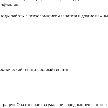
нфликтов.
тоды работы с психосоматикой гепатита и другие важн
ронический гепатит, острый гепатит.
рации. Она отвечает за удаление вредных веществ из к