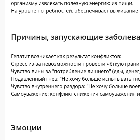
организму извлекать полезную энергию из пищи.
На уровне потребностей: обеспечивает выживание 
Причины, запускающие заболев
Гепатит возникает как результат конфликтов:
Стресс из-за невозможности провести чёткую границ
Чувство вины за "потребление лишнего" (еды, денег
Подавленный гнев: "Не хочу больше испытывать гнев
Чувство внутреннего раздора: "Не хочу больше воев
Самоуважение: конфликт снижения самоуважения из
Эмоции