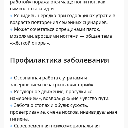
работой» поражаются чаще ногти ног, как
символ отказа идти.
●
Рецидивы нередко при годовщинах утрат и в
возрасте повторения семейных сценариев.
●
Может сочетаться с трещинами пяток,
мозолями, вросшими ногтями — общая тема
«жёсткой опоры».
Профилактика заболевания
●
Осознанная работа с утратами и
завершением незакрытых «историй».
●
Регулярное движение, прогулки «с
намерением», возвращающие чувство пути.
●
Забота о стопах и обуви: сухость,
проветривание, смена носков, индивидуальная
гигиена.
●
Своевременная психоэмоциональная