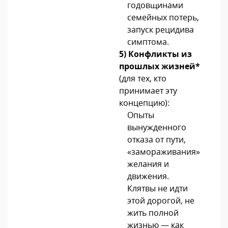
годовщинами
семейных потерь,
запуск рецидива
симптома.
5)
Конфликты из
прошлых жизней
*
(для тех, кто
принимает эту
концепцию):
Опыты
вынужденного
отказа от пути,
«замораживания»
желания и
движения.
Клятвы не идти
этой дорогой, не
жить полной
жизнью — как