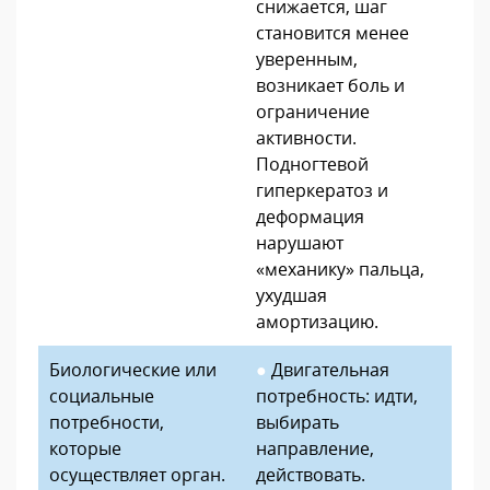
снижается, шаг
становится менее
уверенным,
возникает боль и
ограничение
активности.
Подногтевой
гиперкератоз и
деформация
нарушают
«механику» пальца,
ухудшая
амортизацию.
Биологические или
●
Двигательная
социальные
потребность: идти,
потребности,
выбирать
которые
направление,
осуществляет орган.
действовать.