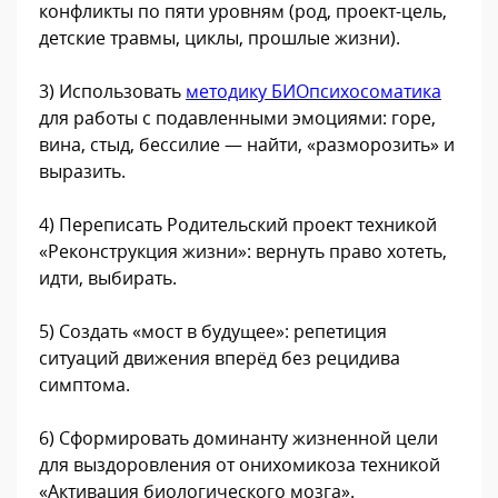
конфликты по пяти уровням (род, проект-цель,
детские травмы, циклы, прошлые жизни).
3) Использовать
методику БИОпсихосоматика
для работы с подавленными эмоциями: горе,
вина, стыд, бессилие — найти, «разморозить» и
выразить.
4) Переписать Родительский проект техникой
«Реконструкция жизни»: вернуть право хотеть,
идти, выбирать.
5) Создать «мост в будущее»: репетиция
ситуаций движения вперёд без рецидива
симптома.
6) Сформировать доминанту жизненной цели
для выздоровления от онихомикоза техникой
«Активация биологического мозга».