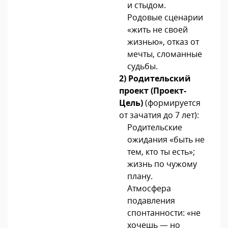
и стыдом.
Родовые сценарии
«жить не своей
жизнью», отказ от
мечты, сломанные
судьбы.
2)
Родительский
проект (Проект-
Цель)
(формируется
от зачатия до 7 лет):
Родительские
ожидания «быть не
тем, кто ты есть»;
жизнь по чужому
плану.
Атмосфера
подавления
спонтанности: «не
хочешь — но