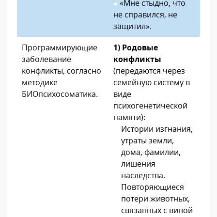
«Мне стыдно, что
●
не справился, не
защитил».
Программирующие
1) Родовые
заболевание
конфликты
конфликты, согласно
(передаются через
методике
семейную систему в
БИОпсихосоматика.
виде
психогенетической
памяти):
Истории изгнания,
утраты земли,
дома, фамилии,
лишения
наследства.
Повторяющиеся
потери животных,
связанных с виной