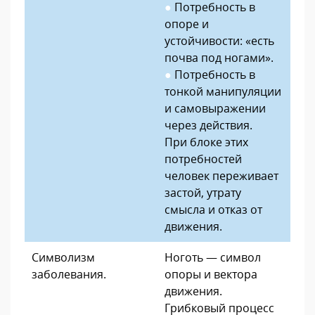
●
Потребность в
опоре и
устойчивости: «есть
почва под ногами».
●
Потребность в
тонкой манипуляции
и самовыражении
через действия.
При блоке этих
потребностей
человек переживает
застой, утрату
смысла и отказ от
движения.
Символизм
Ноготь — символ
заболевания.
опоры и вектора
движения.
Грибковый процесс