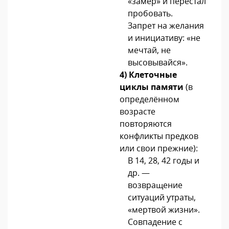
«замер» и перестал
пробовать.
Запрет на желания
и инициативу: «не
мечтай, не
высовывайся».
4)
Клеточные
циклы памяти
(в
определённом
возрасте
повторяются
конфликты предков
или свои прежние):
В 14, 28, 42 годы и
др. —
возвращение
ситуаций утраты,
«мертвой жизни».
Совпадение с