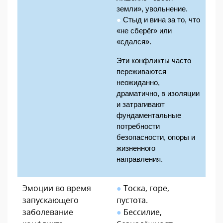
земли», увольнение.
●
Стыд и вина за то, что 
«не сберёг» или 
«сдался».
Эти конфликты часто 
переживаются 
неожиданно, 
драматично, в изоляции 
и затрагивают 
фундаментальные 
потребности 
безопасности, опоры и 
жизненного 
направления.
Эмоции во время
●
Тоска, горе,
запускающего
пустота.
заболевание
●
Бессилие,