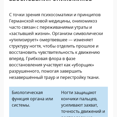
С точки зрения психосоматики и принципов
Германской новой медицины, онихомикоз
часто связан с переживаниями утраты и
«застывшей жизни». Организм символически
«утилизирует» омертвевшее — изменяет
структуру ногтя, чтобы отделить прошлое и
восстановить чувствительность к движению
вперёд. Грибковая флора в фазе
восстановления участвует как «уборщик»
разрушенного, помогая завершить
незавершённый траур и перестройку ткани.
Биологическая
Ногти защищают
функция органа или
кончики пальцев,
системы.
усиливают захват,
точность движений и