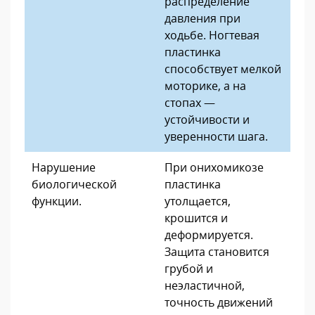
распределение
давления при
ходьбе. Ногтевая
пластинка
способствует мелкой
моторике, а на
стопах —
устойчивости и
уверенности шага.
Нарушение
При онихомикозе
биологической
пластинка
функции.
утолщается,
крошится и
деформируется.
Защита становится
грубой и
неэластичной,
точность движений