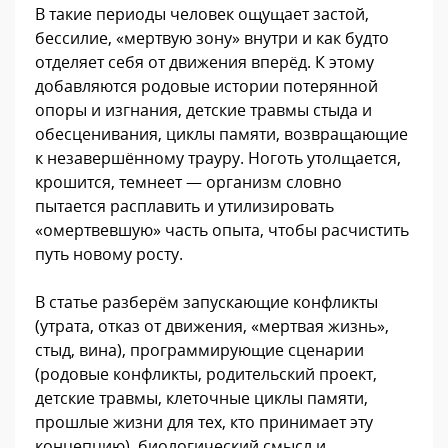
В такие периоды человек ощущает застой,
бессилие, «мертвую зону» внутри и как будто
отделяет себя от движения вперёд. К этому
добавляются родовые истории потерянной
опоры и изгнания, детские травмы стыда и
обесценивания, циклы памяти, возвращающие
к незавершённому трауру. Ноготь утолщается,
крошится, темнеет — организм словно
пытается расплавить и утилизировать
«омертвевшую» часть опыта, чтобы расчистить
путь новому росту.
В статье разберём запускающие конфликты
(утрата, отказ от движения, «мертвая жизнь»,
стыд, вина), программирующие сценарии
(родовые конфликты, родительский проект,
детские травмы, клеточные циклы памяти,
прошлые жизни для тех, кто принимает эту
концепцию), биологический смысл и