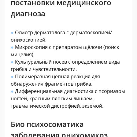
постановки медицинского
диагноза
●
Осмотр дерматолога с дерматоскопией/
онихоскопией.
●
Микроскопия с препаратом щёлочи (поиск
мицелия).
●
Культуральный посев с определением вида
грибка и чувствительности.
●
Полимеразная цепная реакция для
обнаружения фрагментов грибка.
●
Дифференциальная диагностика с псориазом
ногтей, красным плоским лишаем,
травматической дистрофией, экземой.
Био психосоматика
заболевания онихомикоз