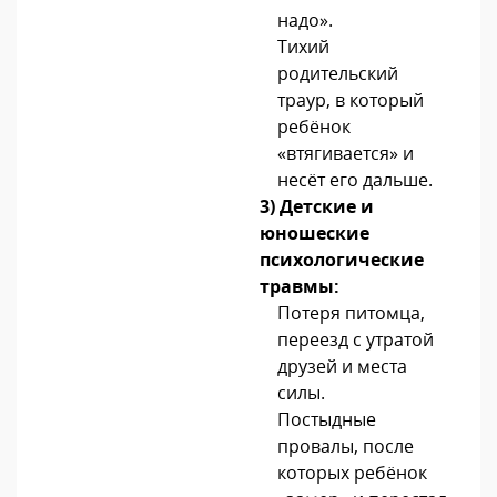
надо».
Тихий
родительский
траур, в который
ребёнок
«втягивается» и
несёт его дальше.
3)
Детские и
юношеские
психологические
травмы
:
Потеря питомца,
переезд с утратой
друзей и места
силы.
Постыдные
провалы, после
которых ребёнок