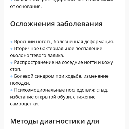
от основания.
Осложнения заболевания
●
Вросший ноготь, болезненная деформация.
●
Вторичное бактериальное воспаление
околоногтевого валика.
●
Распространение на соседние ногти и кожу
стоп.
●
Болевой синдром при ходьбе, изменение
походки.
●
Психоэмоциональные последствия: стыд,
избегание открытой обуви, снижение
самооценки.
Методы диагностики для