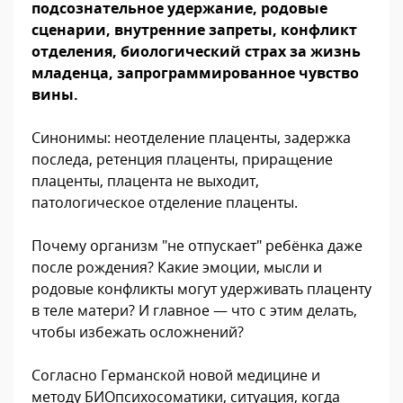
подсознательное удержание, родовые
сценарии, внутренние запреты, конфликт
отделения, биологический страх за жизнь
младенца, запрограммированное чувство
вины.
Синонимы: неотделение плаценты, задержка
последа, ретенция плаценты, приращение
плаценты, плацента не выходит,
патологическое отделение плаценты.
Почему организм "не отпускает" ребёнка даже
после рождения? Какие эмоции, мысли и
родовые конфликты могут удерживать плаценту
в теле матери? И главное — что с этим делать,
чтобы избежать осложнений?
Согласно Германской новой медицине и
методу БИОпсихосоматики, ситуация, когда