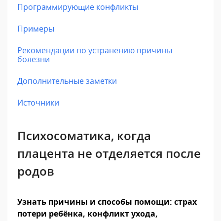
Программирующие конфликты
Примеры
Рекомендации по устранению причины
болезни
Дополнительные заметки
Источники
Психосоматика, когда
плацента не отделяется после
родов
Узнать причины и способы помощи: страх
потери ребёнка, конфликт ухода,