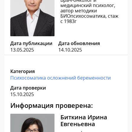
Врач-онколог и
медицинский психолог,
автор методики
БИОпсихосоматика, стаж
с 1983г
Дата публикации
Дата обновления
13.05.2025
14.10.2025
Категория
Психосоматика осложнений беременности
Дата проверки
15.10.2025
Информация проверена:
Биткина Ирина
Евгеньевна