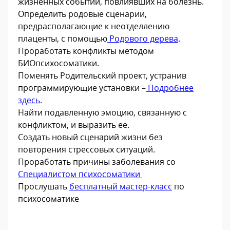
жизненных событий, повлиявших на болезнь.
Определить родовые сценарии,
предрасполагающие к неотделлению
плаценты, с помощью
Родового дерева
.
Проработать конфликты методом
БИОпсихосоматики.
Поменять Родительский проект, устранив
программирующие установки –
Подробнее
здесь
.
Найти подавленную эмоцию, связанную с
конфликтом, и выразить ее.
Создать новый сценарий жизни без
повторения стрессовых ситуаций.
Проработать причины заболевания со
Специалистом психосоматики
Прослушать
бесплатный мастер-класс
по
психосоматике