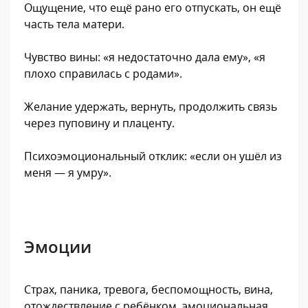
Ощущение, что ещё рано его отпускать, он ещё
часть тела матери.
Чувство вины: «я недостаточно дала ему», «я
плохо справилась с родами».
Желание удержать, вернуть, продолжить связь
через пуповину и плаценту.
Психоэмоциональный отклик: «если он ушёл из
меня — я умру».
Эмоции
Страх, паника, тревога, беспомощность, вина,
отождествление с ребёнком, эмоциональная