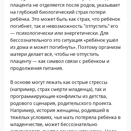
плацента не отделяется после родов, указывает
на глубокий биологический страх потери
ребёнка. Это может быть как страх, что ребёнок
погибнет, так и невозможность "отпустить" его
— психологически или энергетически. Для
бессознательного это ситуация «ребёнок ушёл
из дома и может погибнуть». Поэтому организм
матери делает всё, чтобы не отпустить
плаценту — как символ связи с ребёнком и
продолжения питания.
В основе могут лежать как острые стрессы
(например, страх смерти младенца), так и
программирующие конфликты из детства,
родового сценария, родительского проекта.
Например, история женщины, родившей в
тяжёлых условиях, чья мать потеряла ребёнка в
младенчестве, может бессознательно