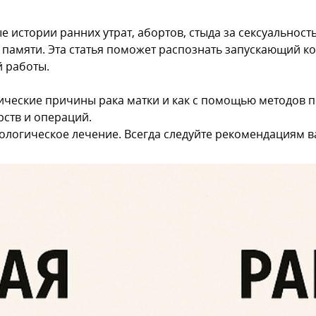
стории ранних утрат, абортов, стыда за сексуальность
 памяти. Эта статья поможeт распознать запускающий к
 работы.
атические причины рака матки и как с помощью методов
рств и операций.
ологическое лечение. Всегда следуйте рекомендациям в