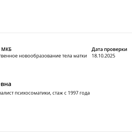
 МКБ
Дата проверки
твенное новообразование тела матки
18.10.2025
евна
алист психосоматики, стаж с 1997 года