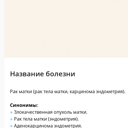
Название болезни
Рак матки (рак тела матки, карцинома эндометрия)
.
Синонимы:
●
Злокачественная опухоль матки.
●
Рак тела матки (эндометрия).
●
Аденокарцинома эндометрия.