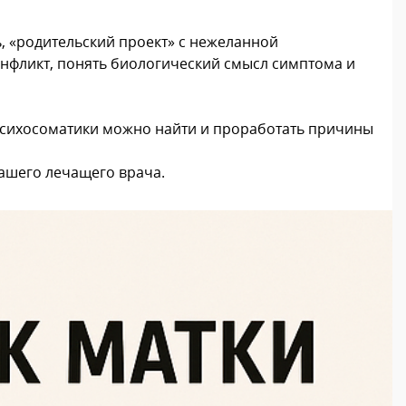
, «родительский проект» с нежеланной
онфликт, понять биологический смысл симптома и
 психосоматики можно найти и проработать причины
ашего лечащего врача.