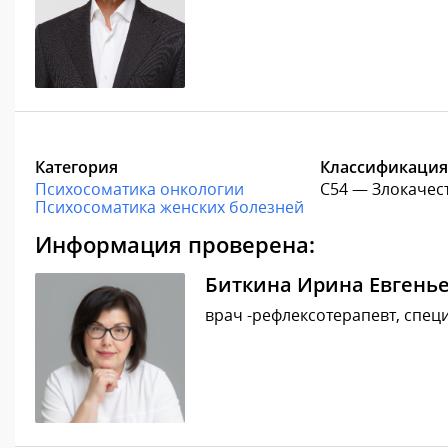
Категория
Классификация
Психосоматика онкологии
C54 — Злокачес
Психосоматика женских болезней
Информация проверена:
Биткина Ирина Евгень
врач -рефлексотерапевт, специ