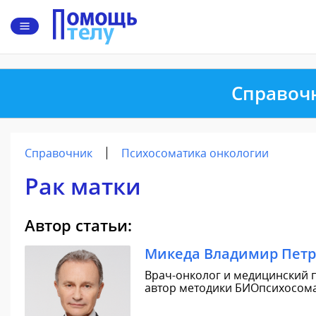
Справоч
Справочник
Психосоматика онкологии
Рак матки
Автор статьи:
Микеда Владимир Пет
Врач-онколог и медицинский п
автор методики БИОпсихосомат