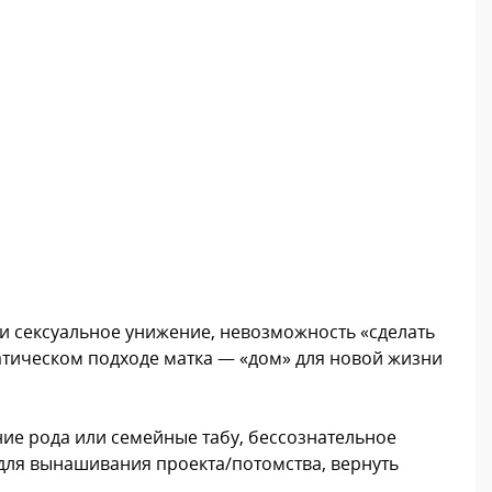
 и сексуальное унижение, невозможность «сделать
атическом подходе матка — «дом» для новой жизни
ние рода или семейные табу, бессознательное
для вынашивания проекта/потомства, вернуть