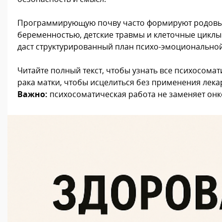
Программирующую почву часто формируют родовые и
беременностью, детские травмы и клеточные циклы
даст структурированный план психо-эмоциональной
Читайте полный текст, чтобы узнать все психосом
рака матки, чтобы исцелиться без применения лека
Важно:
психосоматическая работа не заменяет онк