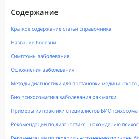
Содержание
Краткое содержание статьи справочника
Название болезни
Симптомы заболевания
Осложнения заболевания
Методы диагностики для постановки медицинского 
Био психосоматика заболевания рак матки
Примеры из практики специалистов БИОпсихосома
Рекомендации по диагностике - нахождению психо
Рекомендации по терапии - устранению причины бо