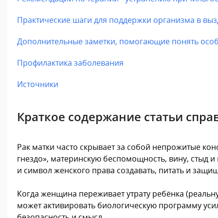
Практические шаги для поддержки организма в вы
Дополнительные заметки, помогающие понять осо
Профилактика заболевания
Источники
Краткое содержание статьи спра
Рак матки часто скрывает за собой непрожитые кон
гнездо», материнскую беспомощность, вину, стыд и
и символ женского права создавать, питать и защищ
Когда женщина переживает утрату ребёнка (реальну
может активировать биологическую программу усил
безопасность и смысл.