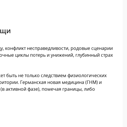
ощи
у, конфликт несправедливости, родовые сценарии
точные циклы потерь и унижений, глубинный страх
ет быть не только следствием физиологических
ритории. Германская новая медицина (ГНМ) и
в активной фазе), помечая границы, либо