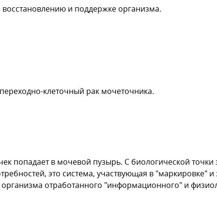
 восстановлению и поддержке организма.
 переходно-клеточный рак мочеточника.
ек попадает в мочевой пузырь. С биологической точки 
требностей, это система, участвующая в "маркировке" и
из организма отработанного "информационного" и физио