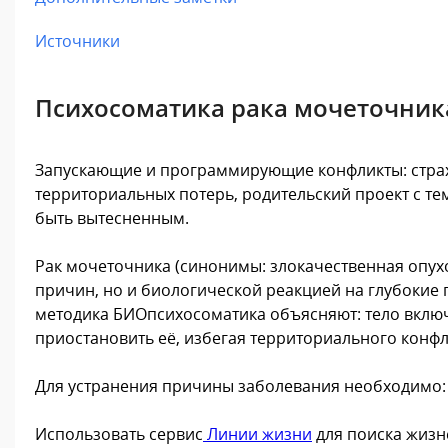
Источники
Психосоматика рака мочеточник
Запускающие и программирующие конфликты: страх
территориальных потерь, родительский проект с те
быть вытесненным.
Рак мочеточника (синонимы: злокачественная опух
причин, но и биологической реакцией на глубокие
методика БИОпсихосоматика объясняют: тело включ
приостановить её, избегая территориального конфл
Для устранения причины заболевания необходимо:
Использовать сервис
Линии жизни
для поиска жизн