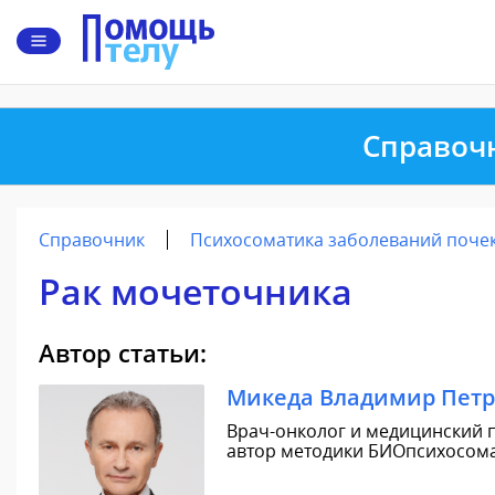
Справоч
Справочник
Психосоматика заболеваний почек
Рак мочеточника
Автор статьи:
Микеда Владимир Пет
Врач-онколог и медицинский п
автор методики БИОпсихосомат