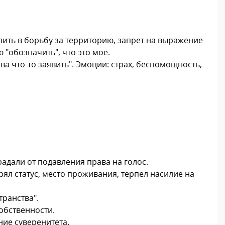
пить в борьбу за территорию, запрет на выражение
"обозначить", что это моё.
ва что-то заявить". Эмоции: страх, беспомощность,
адали от подавления права на голос.
рял статус, место проживания, терпел насилие на
транства".
обственности.
ние суверенитета.