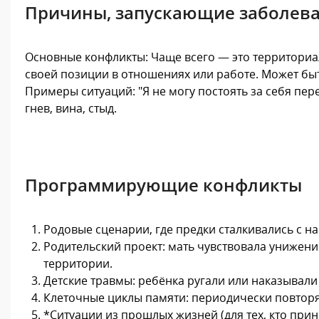
Причины, запускающие заболев
Основные конфликты: Чаще всего — это территориал
своей позиции в отношениях или работе. Может быт
Примеры ситуаций: "Я не могу постоять за себя пере
гнев, вина, стыд.
Программирующие конфликты
Родовые сценарии, где предки сталкивались с н
Родительский проект: мать чувствовала унижение
территории.
Детские травмы: ребёнка ругали или наказывали 
Клеточные циклы памяти: периодически повторя
*Ситуации из прошлых жизней (для тех, кто прин