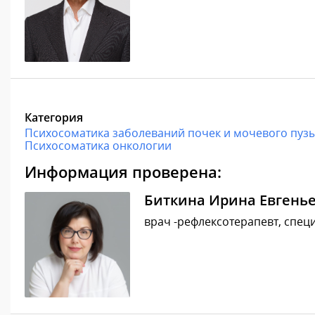
Категория
Психосоматика заболеваний почек и мочевого пуз
Психосоматика онкологии
Информация проверена:
Биткина Ирина Евгень
врач -рефлексотерапевт, специ