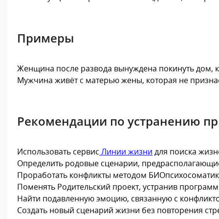
Примеры
Женщина после развода вынуждена покинуть дом, к
Мужчина живёт с матерью жены, которая не признаё
Рекомендации по устранению п
Использовать сервис
Линии жизни
для поиска жизн
Определить родовые сценарии, предрасполагающие
Проработать конфликты методом БИОпсихосоматик
Поменять Родительский проект, устранив програм
Найти подавленную эмоцию, связанную с конфликтом
Создать новый сценарий жизни без повторения стр