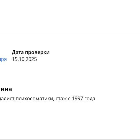
Дата проверки
ыря
15.10.2025
евна
алист психосоматики, стаж с 1997 года