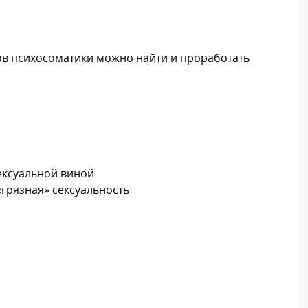
дов психосоматики можно найти и проработать
сексуальной виной
«грязная» сексуальность