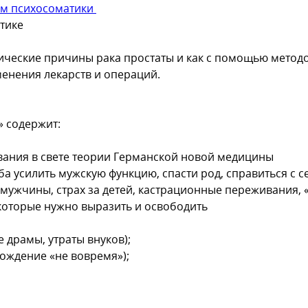
ом психосоматики
тике
атические причины рака простаты и как с помощью мето
менения лекарств и операций.
» содержит:
вания в свете теории Германской новой медицины
ба усилить мужскую функцию, спасти род, справиться с 
мужчины, страх за детей, кастрационные переживания, 
, которые нужно выразить и освободить
 драмы, утраты внуков);
рождение «не вовремя»);