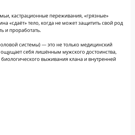
семьи, кастрационные переживания, «грязные»
на «сдаёт» тело, когда не может защитить свой род
ть и проработать.
оловой системы) — это не только медицинский
ый ощущает себя лишённым мужского достоинства,
 биологического выживания клана и внутренней