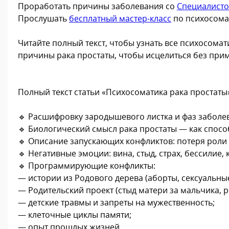
Проработать причины заболевания со
Специалист
Прослушать
бесплатный мастер-класс
по психосома
Читайте полный текст, чтобы узнать все психосом
причины рака простаты, чтобы исцелиться без при
Полный текст статьи «Психосоматика рака простаты
🔹 Расшифровку зародышевого листка и фаз заболе
🔹 Биологический смысл рака простаты — как спосо
🔹 Описание запускающих конфликтов: потеря роли 
🔹 Негативные эмоции: вина, стыд, страх, бессилие
🔹 Программирующие конфликты:
— истории из Родового дерева (аборты, сексуальные
— Родительский проект (стыд матери за мальчика, 
— детские травмы и запреты на мужественность;
— клеточные циклы памяти;
— опыт прошлых жизней