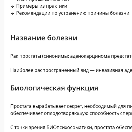
🔹 Примеры из практики
🔹 Рекомендации по устранению причины болезни,
Название болезни
Рак простаты (синонимы: аденокарцинома предстат
Наиболее распространённый вид — инвазивная ад
Биологическая функция
Простата вырабатывает секрет, необходимый для п
обеспечивает оплодотворяющую способность спер
С точки зрения БИОпсихосоматики, простата обеспе