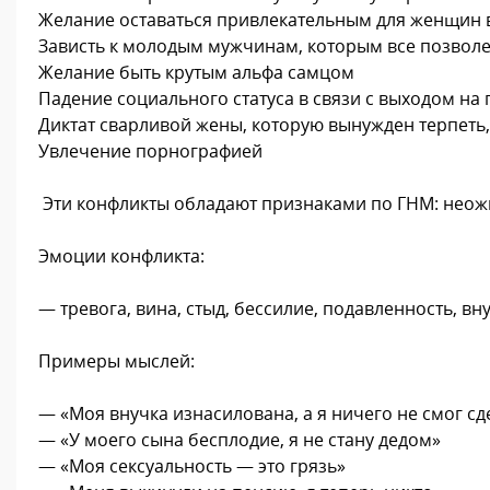
Желание оставаться привлекательным для женщин 
Зависть к молодым мужчинам, которым все позвол
Желание быть крутым альфа самцом
Падение социального статуса в связи с выходом на
Диктат сварливой жены, которую вынужден терпеть
Увлечение порнографией
Эти конфликты обладают признаками по ГНМ: неожи
Эмоции конфликта:
— тревога, вина, стыд, бессилие, подавленность, вн
Примеры мыслей:
— «Моя внучка изнасилована, а я ничего не смог сд
— «У моего сына бесплодие, я не стану дедом»
— «Моя сексуальность — это грязь»