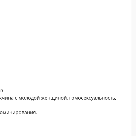
в.
ужчина с молодой женщиной, гомосексуальность,
 доминирования.