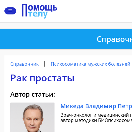
Справоч
Справочник
Психосоматика мужских болезней
Рак простаты
Автор статьи:
Микеда Владимир Пет
Врач-онколог и медицинский п
автор методики БИОпсихосомат