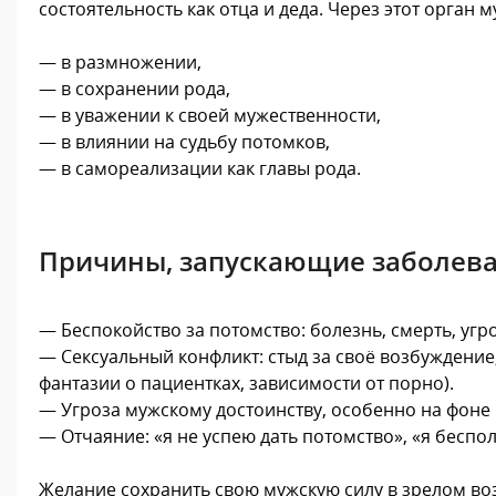
состоятельность как отца и деда. Через этот орган
— в размножении,
— в сохранении рода,
— в уважении к своей мужественности,
— в влиянии на судьбу потомков,
— в самореализации как главы рода.
Причины, запускающие заболев
— Беспокойство за потомство: болезнь, смерть, угр
— Сексуальный конфликт: стыд за своё возбуждени
фантазии о пациентках, зависимости от порно).
— Угроза мужскому достоинству, особенно на фоне
— Отчаяние: «я не успею дать потомство», «я беспо
Желание сохранить свою мужскую силу в зрелом во