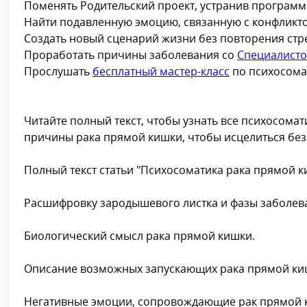
Поменять Родительский проект, устранив програм
Найти подавленную эмоцию, связанную с конфликтом
Создать новый сценарий жизни без повторения стр
Проработать причины заболевания со
Специалист
Прослушать
бесплатный мастер-класс
по психосома
Читайте полный текст, чтобы узнать все психосом
причины рака прямой кишки, чтобы исцелиться без
Полный текст статьи "Психосоматика рака прямой к
Расшифровку зародышевого листка и фазы заболева
Биологический смысл рака прямой кишки.
Описание возможных запускающих рака прямой ки
Негативные эмоции, сопровождающие рак прямой к