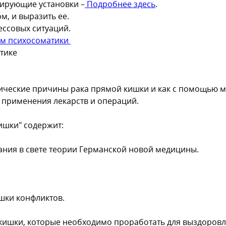
мирующие установки –
Подробнее здесь
.
, и выразить ее.
ессовых ситуаций.
ом психосоматики
тике
атические причины рака прямой кишки и как с помощью 
 применения лекарств и операций.
ишки" содержит:
ния в свете теории Германской новой медицины.
шки конфликтов.
ишки, которые необходимо проработать для выздоровл