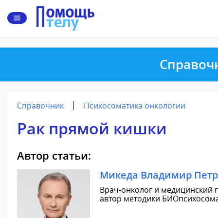
Справоч
Справочник
Психосоматика онкологии
Рак прямой кишки
Автор статьи:
Микеда Владимир Пет
Врач-онколог и медицинский п
автор методики БИОпсихосомат