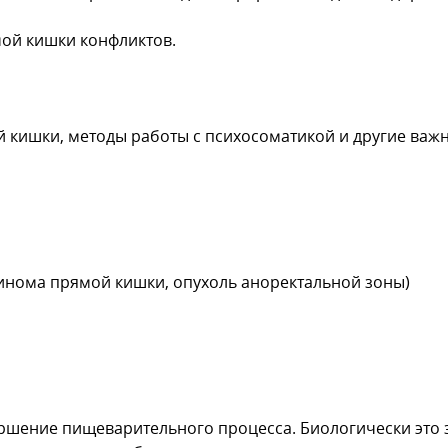
ой кишки конфликтов.
 кишки, методы работы с психосоматикой и другие важ
инома прямой кишки, опухоль аноректальной зоны)
ршение пищеварительного процесса. Биологически это з