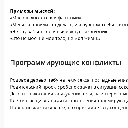
Примеры мыслей:
«Мне стыдно за свои фантазии»
«Меня заставили это делать, и я чувствую себя гряз
«Я хочу забыть это и вычеркнуть из жизни»
«Это не моё, не моё тело, не моя жизнь»
Программирующие конфликты
Родовое дерево: табу на тему секса, постыдные эпиз
Родительский проект: ребенок зачат в ситуации се
Детство: наказания за изучение тела, за интерес к 
Клеточные циклы памяти: повторения травмирующих
Прошлые жизни (для тех, кто принимает эту концеп