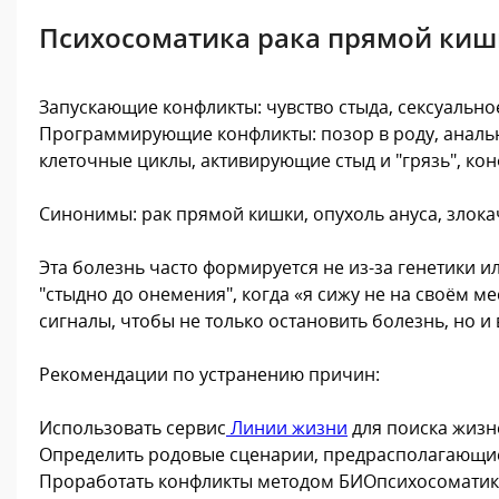
Психосоматика рака прямой киш
Запускающие конфликты: чувство стыда, сексуальное
Программирующие конфликты: позор в роду, анальны
клеточные циклы, активирующие стыд и "грязь", ко
Синонимы: рак прямой кишки, опухоль ануса, злок
Эта болезнь часто формируется не из-за генетики 
"стыдно до онемения", когда «я сижу не на своём м
сигналы, чтобы не только остановить болезнь, но и
Рекомендации по устранению причин:
Использовать сервис
Линии жизни
для поиска жизн
Определить родовые сценарии, предрасполагающие
Проработать конфликты методом БИОпсихосоматик