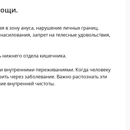
мощи.
ая в зону ануса, нарушение личных границ.
насилования, запрет на телесные удовольствия,
ь нижнего отдела кишечника.
ыми внутренними переживаниями. Когда человеку
орить через заболевание. Важно распознать эти
ние внутренней чистоты.