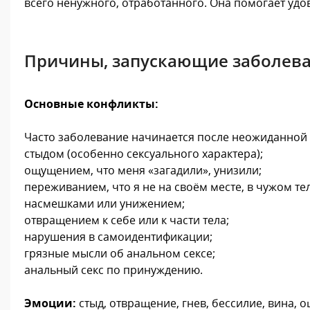
всего ненужного, отработанного. Она помогает уд
Причины, запускающие заболев
Основные конфликты:
Часто заболевание начинается после неожиданной 
стыдом (особенно сексуального характера);
ощущением, что меня «загадили», унизили;
переживанием, что я не на своём месте, в чужом тел
насмешками или унижением;
отвращением к себе или к части тела;
нарушения в самоидентификации;
грязные мысли об анальном сексе;
анальный секс по принуждению.
Эмоции:
стыд, отвращение, гнев, бессилие, вина,