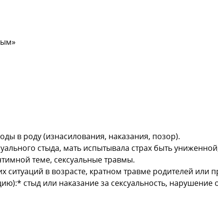
ным»
оды в роду (изнасилования, наказания, позор).
ксуального стыда, мать испытывала страх быть униженной
интимной теме, сексуальные травмы.
 ситуаций в возрасте, кратном травме родителей или п
цию):* стыд или наказание за сексуальность, нарушение