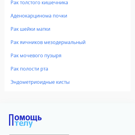
Рак толстого кишечника
Аденокарцинома почки
Рак шейки матки
Рак яичников мезодермальный
Рак мочевого пузыря
Рак полости рта
Эндометриоидные кисты