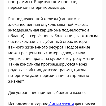
программы в Родительском проекте,
пережитая потеря кормильца.
Рак подчелюстной железы (синонимы:
злокачественная опухоль слюнной железы,
энтодермальная карцинома подчелюстной
области) — серьёзное заболевание, за которым
часто скрывается глубинный страх потери
важного жизненного ресурса. Подсознание
может расценивать «потерю дохода» или
«ущемление права на кусок» как угрозу жизни.
Такие конфликты программируются через
родовые события, детские травмы, циклы
потерь или даже переживания из прошлых
жизней*.
Для устранения причины болезни важно:
Использовать сервис
Линии жизни
для поиска