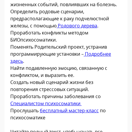
жизненных событий, повлиявших на болезнь.
Определить родовые сценарии,
предрасполагающие к раку подчелюстной
железы, с помощью
Родового дерева
.
Проработать конфликты методом
БИОпсихосоматики.
Поменять Родительский проект, устранив
программирующие установки –
Подробнее
здесь
.
Найти подавленную эмоцию, связанную с
конфликтом, и выразить ее.
Создать новый сценарий жизни без
повторения стрессовых ситуаций.
Проработать причины заболевания со
Специалистом психосоматики
Прослушать
бесплатный мастер-класс
по
психосоматике
Читайте полный текст, чтобы узнать все