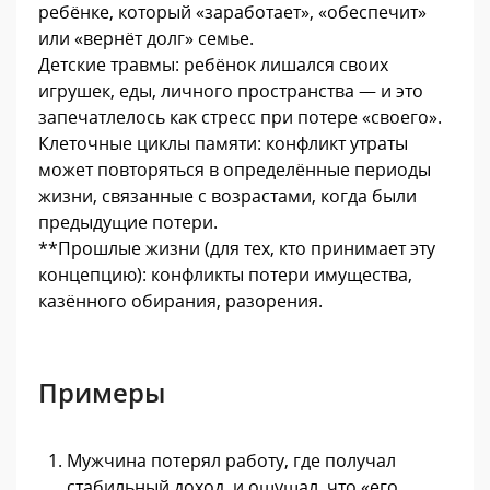
ребёнке, который «заработает», «обеспечит»
или «вернёт долг» семье.
Детские травмы: ребёнок лишался своих
игрушек, еды, личного пространства — и это
запечатлелось как стресс при потере «своего».
Клеточные циклы памяти: конфликт утраты
может повторяться в определённые периоды
жизни, связанные с возрастами, когда были
предыдущие потери.
**Прошлые жизни (для тех, кто принимает эту
концепцию): конфликты потери имущества,
казённого обирания, разорения.
Примеры
Мужчина потерял работу, где получал
стабильный доход, и ощущал, что «его