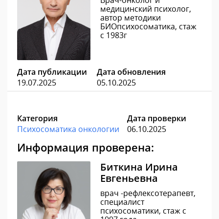
Врач-онколог и
медицинский психолог,
автор методики
БИОпсихосоматика, стаж
с 1983г
Дата публикации
Дата обновления
19.07.2025
05.10.2025
Категория
Дата проверки
Психосоматика онкологии
06.10.2025
Информация проверена:
Биткина Ирина
Евгеньевна
врач -рефлексотерапевт,
специалист
психосоматики, стаж с