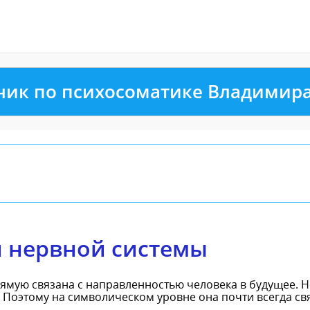
ник по психосоматике Владимир
 нервной системы
мую связана с направленностью человека в будущее. Н
Поэтому на символическом уровне она почти всегда связ