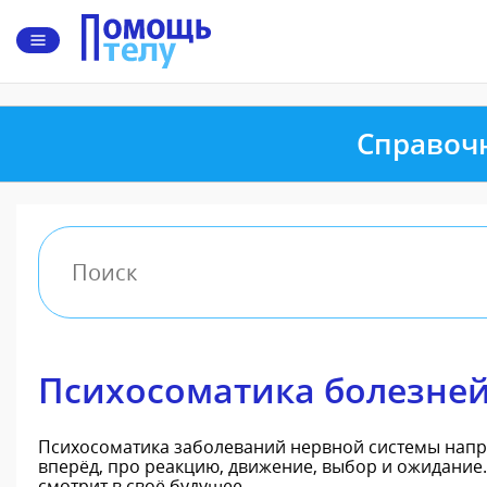
Справоч
Психосоматика болезней
Психосоматика заболеваний нервной системы напря
вперёд, про реакцию, движение, выбор и ожидание. 
смотрит в своё будущее.