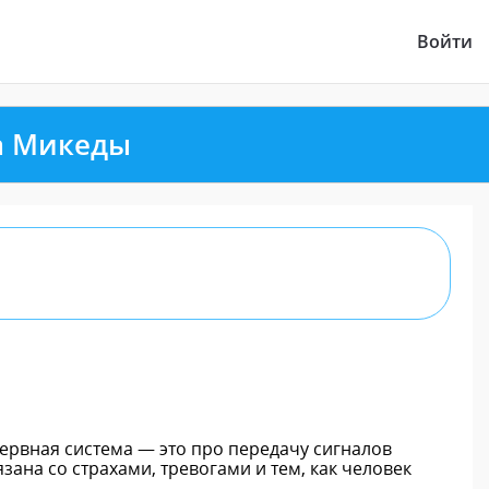
Войти
а Микеды
ервная система — это про передачу сигналов
ана со страхами, тревогами и тем, как человек