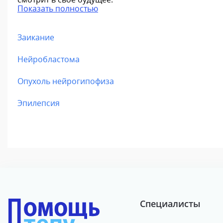
Показать полностью
Заикание
Нейробластома
Опухоль нейрогипофиза
Эпилепсия
Специалисты