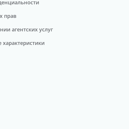
денциальности
х прав
нии агентских услуг
 характеристики