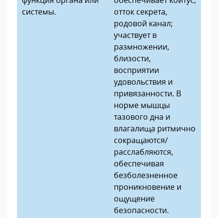
системы.
отток секрета,
родовой канал;
участвует в
размножении,
близости,
восприятии
удовольствия и
привязанности. В
норме мышцы
тазового дна и
влагалища ритмично
сокращаются/
расслабляются,
обеспечивая
безболезненное
проникновение и
ощущение
безопасности.