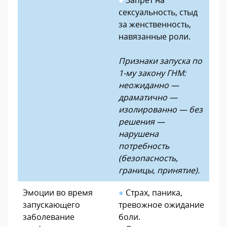
сексуальность, стыд
за женственность,
навязанные роли.
Признаки запуска по
1-му закону ГНМ:
неожиданно —
драматично —
изолированно — без
решения —
нарушена
потребность
(безопасность,
границы, принятие).
Эмоции во время
●
Страх, паника,
запускающего
тревожное ожидание
заболевание
боли.