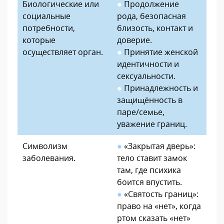
Биологические или
●
Продолжение
социальные
рода, безопасная
потребности,
близость, контакт и
которые
доверие.
осуществляет орган.
●
Принятие женской
идентичности и
сексуальности.
●
Принадлежность и
защищённость в
паре/семье,
уважение границ.
Символизм
●
«Закрытая дверь»:
заболевания.
тело ставит замок
там, где психика
боится впустить.
●
«Святость границ»:
право на «нет», когда
ртом сказать «нет»