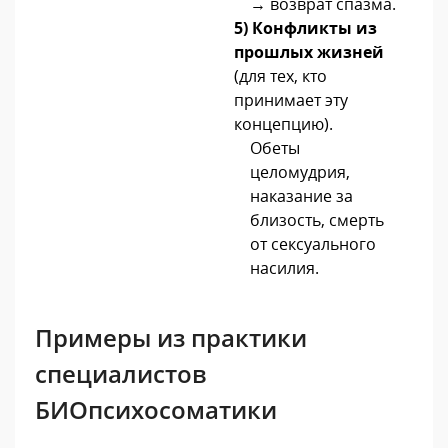
→ возврат спазма.
5)
Конфликты из
прошлых жизней
(для тех, кто
принимает эту
концепцию)
.
Обеты
целомудрия,
наказание за
близость, смерть
от сексуального
насилия.
Примеры из практики
специалистов
БИОпсихосоматики