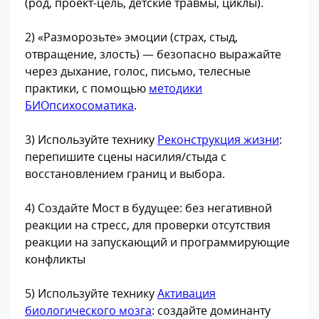
(род, проект-цель, детские травмы, циклы).
2) «Разморозьте» эмоции (страх, стыд,
отвращение, злость) — безопасно выражайте
через дыхание, голос, письмо, телесные
практики, с помощью
методики
БИОпсихосоматика
.
3) Используйте технику
Реконструкция жизни
:
перепишите сцены насилия/стыда с
восстановлением границ и выбора.
4) Создайте Мост в будущее: без негативной
реакции на стресс, для проверки отсутствия
реакции на запускающий и программирующие
конфликты
5) Используйте технику
Активация
биологического мозга
: создайте доминанту