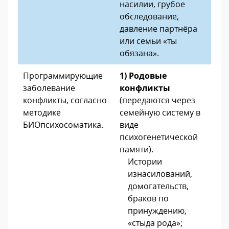
насилии, грубое
обследование,
давление партнёра
или семьи «ты
обязана».
Программирующие
1)
Родовые
заболевание
конфликты
конфликты, согласно
(передаются через
методике
семейную систему в
БИОпсихосоматика.
виде
психогенетической
памяти)
.
Истории
изнасилований,
домогательств,
браков по
принуждению,
«стыда рода»;