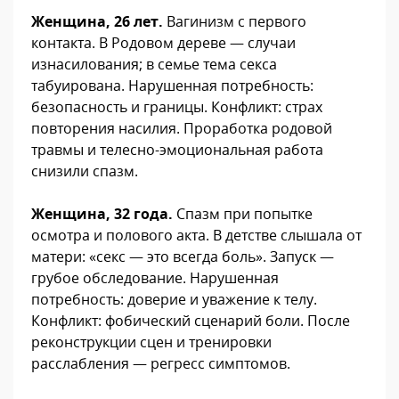
Женщина, 26 лет.
Вагинизм с первого
контакта. В Родовом дереве — случаи
изнасилования; в семье тема секса
табуирована. Нарушенная потребность:
безопасность и границы. Конфликт: страх
повторения насилия. Проработка родовой
травмы и телесно-эмоциональная работа
снизили спазм.
Женщина, 32 года.
Спазм при попытке
осмотра и полового акта. В детстве слышала от
матери: «секс — это всегда боль». Запуск —
грубое обследование. Нарушенная
потребность: доверие и уважение к телу.
Конфликт: фобический сценарий боли. После
реконструкции сцен и тренировки
расслабления — регресс симптомов.