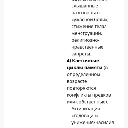
слышанные
разговоры о
«ужасной боли»,
стыжение тела/
менструаций,
религиозно-
нравственные
запреты.
4)
Клеточные
циклы памяти
(в
определённом
возрасте
повторяются
конфликты предков
или собственные)
.
Активизация
«годовщин»
унижения/насилия