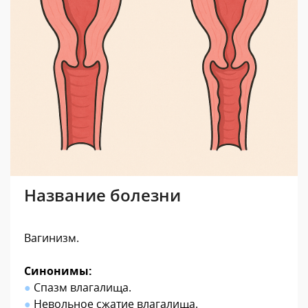
Название болезни
Вагинизм
.
Синонимы:
●
Спазм влагалища.
●
Невольное сжатие влагалища.