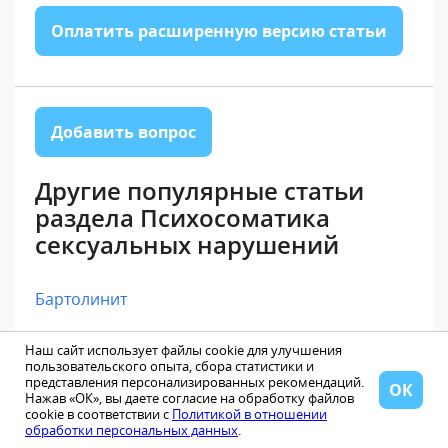
Оплатить расширенную версию статьи
Добавить вопрос
Другие популярные статьи
раздела Психосоматика
сексуальных нарушений
Бартолинит
Лейкоплакия вагины
Наш сайт использует файлы cookie для улучшения
пользовательского опыта, сбора статистики и
представления персонализированных рекомендаций.
Сухость влагалища
ОК
Нажав «ОК», вы даете согласие на обработку файлов
cookie в соответствии с
Политикой в отношении
Аноргазмия
обработки персональных данных
.