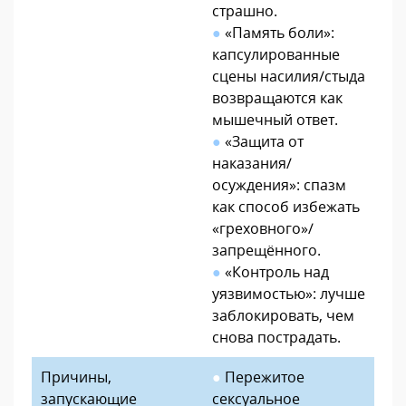
страшно.
●
«Память боли»:
капсулированные
сцены насилия/стыда
возвращаются как
мышечный ответ.
●
«Защита от
наказания/
осуждения»: спазм
как способ избежать
«греховного»/
запрещённого.
●
«Контроль над
уязвимостью»: лучше
заблокировать, чем
снова пострадать.
Причины,
●
Пережитое
запускающие
сексуальное