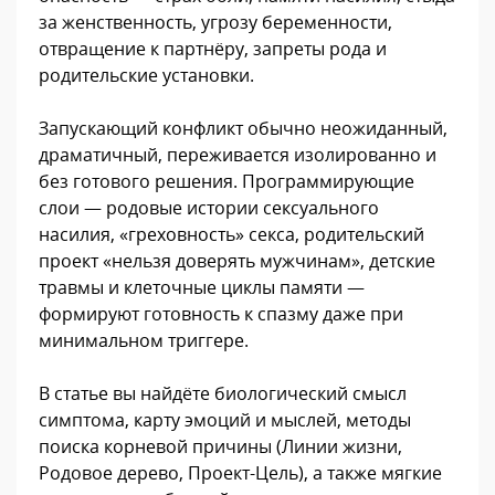
за женственность, угрозу беременности,
отвращение к партнёру, запреты рода и
родительские установки.
Запускающий конфликт обычно неожиданный,
драматичный, переживается изолированно и
без готового решения. Программирующие
слои — родовые истории сексуального
насилия, «греховность» секса, родительский
проект «нельзя доверять мужчинам», детские
травмы и клеточные циклы памяти —
формируют готовность к спазму даже при
минимальном триггере.
В статье вы найдёте биологический смысл
симптома, карту эмоций и мыслей, методы
поиска корневой причины (Линии жизни,
Родовое дерево, Проект-Цель), а также мягкие