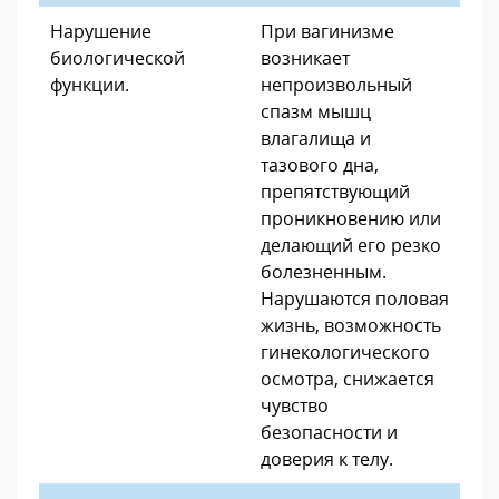
Нарушение
При вагинизме
биологической
возникает
функции.
непроизвольный
спазм мышц
влагалища и
тазового дна,
препятствующий
проникновению или
делающий его резко
болезненным.
Нарушаются половая
жизнь, возможность
гинекологического
осмотра, снижается
чувство
безопасности и
доверия к телу.