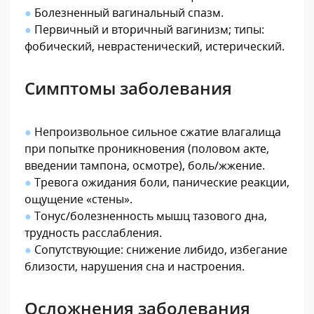
●
Болезненный вагинальный спазм.
●
Первичный и вторичный вагинизм; типы:
фобический, неврастенический, истерический.
Симптомы заболевания
●
Непроизвольное сильное сжатие влагалища
при попытке проникновения (половом акте,
введении тампона, осмотре), боль/жжение.
●
Тревога ожидания боли, панические реакции,
ощущение «стены».
●
Тонус/болезненность мышц тазового дна,
трудность расслабления.
●
Сопутствующие: снижение либидо, избегание
близости, нарушения сна и настроения.
Осложнения заболевания