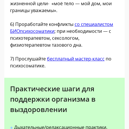
жизненной цели- «моё тело — мой дом, мои
границы уважаемы».
6) Проработайте конфликты
со специалистом
БИОпсихосоматики
; при необходимости — с
психотерапевтом, сексологом,
физиотерапевтом тазового дна.
7) Прослушайте
бесплатный мастер-класс
по
психосоматике.
Практические шаги для
поддержки организма в
выздоровлении
●
Дыхательные/релаксационные практики,