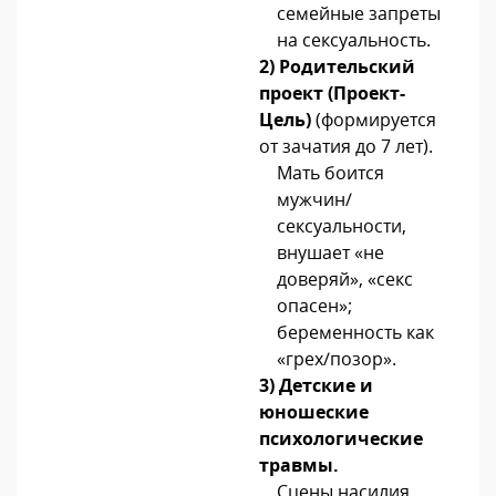
семейные запреты
на сексуальность.
2)
Родительский
проект (Проект-
Цель)
(формируется
от зачатия до 7 лет)
.
Мать боится
мужчин/
сексуальности,
внушает «не
доверяй», «секс
опасен»;
беременность как
«грех/позор».
3)
Детские и
юношеские
психологические
травмы
.
Сцены насилия,