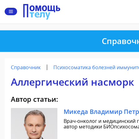
Справоч
Справочник
Психосоматика болезней иммунит
Аллергический насморк
Автор статьи:
Микеда Владимир Пет
Врач-онколог и медицинский п
автор методики БИОпсихосомат