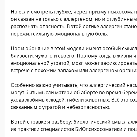
Но если смотреть глубже, через призму психосомат
он связан не только с аллергеном, но и с глубинны
распознать опасность. В этой логике аллерген ста
пережил сильную эмоциональную боль.
Нос и обоняние в этой модели имеют особый смысл.
близости, чужого и своего. Поэтому когда в жизни
эмоциональной утратой, мозг может зафиксировать 
встрече с похожим запахом или аллергеном организ
Особенно важно учитывать, что аллергический нас
могут быть мысли матери об аборте во время береме
ухода любимых людей, гибели животных. Всё это соз
связанным с утратой и небезопасностью.
В этой справке я разберу: биологический смысл 
из практики специалистов БИОпсихосоматики и пош