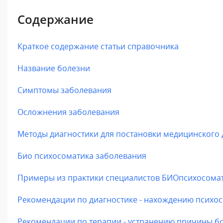
Содержание
Краткое содержание статьи справочника
Название болезни
Симптомы заболевания
Осложнения заболевания
Методы диагностики для постановки медицинского 
Био психосоматика заболевания
Примеры из практики специалистов БИОпсихосома
Рекомендации по диагностике - нахождению психо
Рекомендации по терапии - устранению причины бо