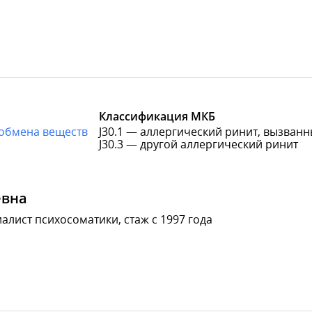
Классификация МКБ
 обмена веществ
J30.1 — аллергический ринит, вызван
J30.3 — другой аллергический ринит
евна
алист психосоматики, стаж с 1997 года