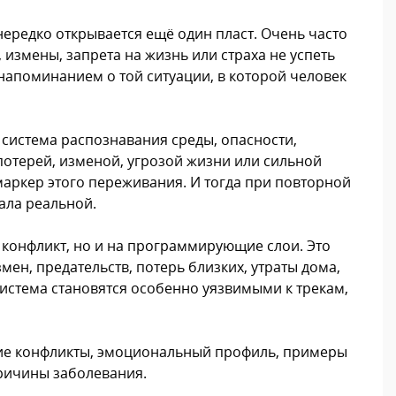
ередко открывается ещё один пласт. Очень часто
 измены, запрета на жизнь или страха не успеть
 напоминанием о той ситуации, в которой человек
 система распознавания среды, опасности,
 потерей, изменой, угрозой жизни или сильной
 маркер этого переживания. И тогда при повторной
ала реальной.
 конфликт, но и на программирующие слои. Это
мен, предательств, потерь близких, утраты дома,
система становятся особенно уязвимыми к трекам,
щие конфликты, эмоциональный профиль, примеры
ричины заболевания.