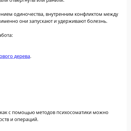
ущением одиночества, внутренним конфликтом между
 именно они запускают и удерживают болезнь.
абота:
ового дерева
.
и как с помощью методов психосоматики можно
рств и операций.