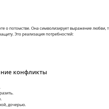
оте о потомстве. Она символизирует выражение любви, 
защиту. Это реализация потребностей:
ание конфликты
.
разить.
.
ной, дочерью.