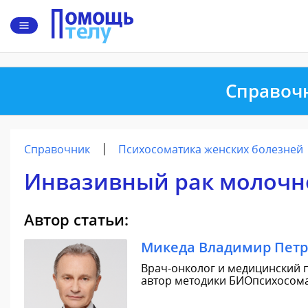
Справоч
Справочник
Психосоматика женских болезней
Инвазивный рак молочн
Автор статьи:
Микеда Владимир Пет
Врач-онколог и медицинский п
автор методики БИОпсихосомат