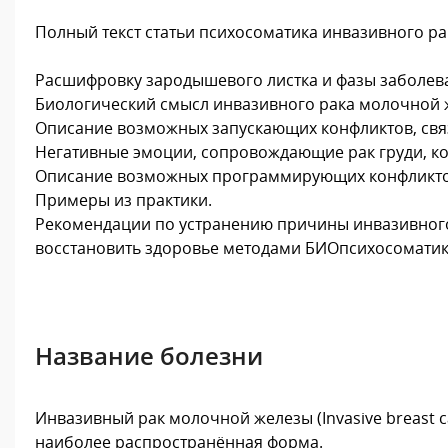
Полный текст статьи психосоматика инвазивного р
Расшифровку зародышевого листка и фазы заболева
Биологический смысл инвазивного рака молочной 
Описание возможных запускающих конфликтов, связ
Негативные эмоции, сопровождающие рак груди, к
Описание возможных программирующих конфликтов —
Примеры из практики.
Рекомендации по устранению причины инвазивного
восстановить здоровье методами БИОпсихосоматик
Название болезни
Инвазивный рак молочной железы (Invasive breast 
наиболее распространённая форма.