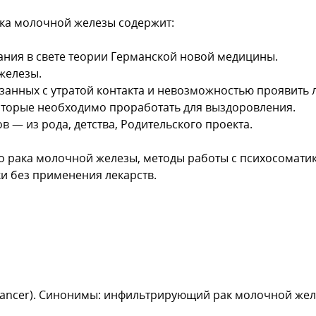
ака молочной железы содержит:
ния в свете теории Германской новой медицины.
железы.
анных с утратой контакта и невозможностью проявить 
оторые необходимо проработать для выздоровления.
 из рода, детства, Родительского проекта.
 рака молочной железы, методы работы с психосомати
и без применения лекарств.
cancer). Синонимы: инфильтрирующий рак молочной желе