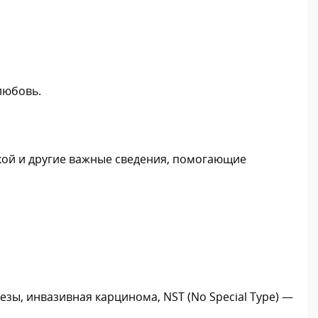
любовь.
кой и другие важные сведения, помогающие
зы, инвазивная карцинома, NST (No Special Type) —