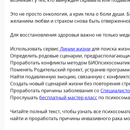
Это не просто онкология, а крик тела о боли души
желанием любви и страхом снова быть отверженной
Для восстановления здоровья важно не только мед
Использовать сервис
Линии жизни
для поиска жизн
Определить родовые сценарии, предрасполагающие
Проработать конфликты методом БИОпсихосоматик
Поменять Родительский проект, устранив програм
Найти подавленную эмоцию, связанную с конфликтом
Создать новый сценарий жизни без повторения стр
Проработать причины заболевания со
Специалист
Прослушать
бесплатный мастер-класс
по психосома
Читайте полный текст, чтобы узнать все психосом
найти и проработать причины инвазивного рака мо