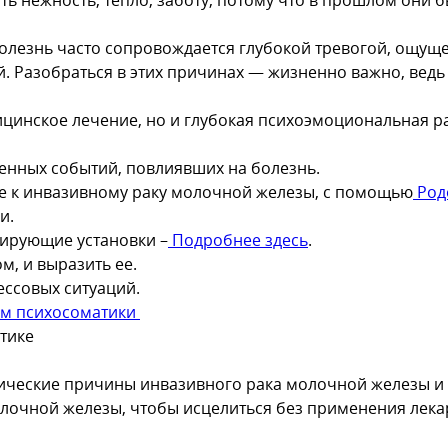
. Болезнь часто сопровождается глубокой тревогой, ощ
. Разобраться в этих причинах — жизненно важно, ведь
ицинское лечение, но и глубокая психоэмоциональная р
енных событий, повлиявших на болезнь.
 к инвазивному раку молочной железы, с помощью
Род
и.
мирующие установки –
Подробнее здесь
.
, и выразить ее.
ессовых ситуаций.
ом психосоматики
тике
атические причины инвазивного рака молочной железы 
лочной железы, чтобы исцелиться без применения лека