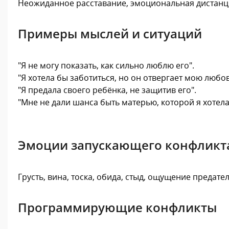
Неожиданное расставание, эмоциональная дистанци
Примеры мыслей и ситуаций
"Я не могу показать, как сильно люблю его".
"Я хотела бы заботиться, но он отвергает мою любов
"Я предала своего ребёнка, не защитив его".
"Мне не дали шанса быть матерью, которой я хотела
Эмоции запускающего конфликт
Грусть, вина, тоска, обида, стыд, ощущение предат
Программирующие конфликты