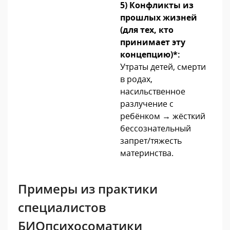
5) Конфликты из
прошлых жизней
(для тех, кто
принимает эту
концепцию)*:
Утраты детей, смерти
в родах,
насильственное
разлучение с
ребёнком → жёсткий
бессознательный
запрет/тяжесть
материнства.
Примеры из практики
специалистов
БИОпсихосоматики