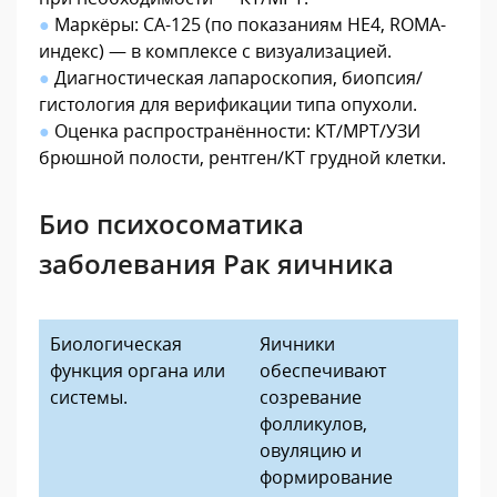
●
Маркёры: CA-125 (по показаниям HE4, ROMA-
индекс) — в комплексе с визуализацией.
●
Диагностическая лапароскопия, биопсия/
гистология для верификации типа опухоли.
●
Оценка распространённости: КТ/МРТ/УЗИ
брюшной полости, рентген/КТ грудной клетки.
Био психосоматика
заболевания Рак яичника
Биологическая
Яичники
функция органа или
обеспечивают
системы.
созревание
фолликулов,
овуляцию и
формирование