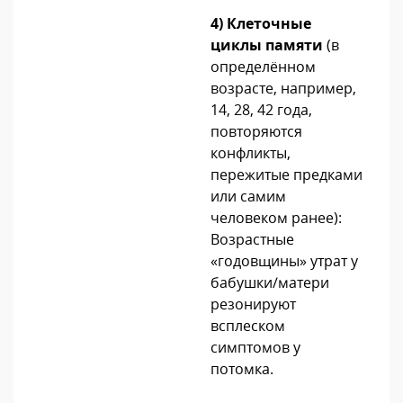
4) Клеточные
циклы памяти
(в
определённом
возрасте, например,
14, 28, 42 года,
повторяются
конфликты,
пережитые предками
или самим
человеком ранее):
Возрастные
«годовщины» утрат у
бабушки/матери
резонируют
всплеском
симптомов у
потомка.