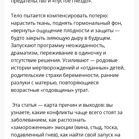
предательство и «пустое гнездо».
Тело пытается компенсировать потерю:
нарастить ткань, поднять гормональный фон,
«вернуть» ощущение плодности и защиты —
будто закрыть зияющую дыру в будущем.
Запускают программу неожиданность,
драматизм, переживание в одиночку и
отсутствие решения. Усиливают — родовые
истории мертворождений и «отданных» детей,
родительские страхи беременности, ранние
разлуки с матерью, повторяющиеся
возрастные «годовщины» утрат.
Эта статья — карта причин и выходов: вы
узнаете, какие конфликты чаще всего стоят за
заболеванием, как распознать
«замороженные» эмоции (вина, стыд, тоска,
подавленный гнев), как найти свой запуск на