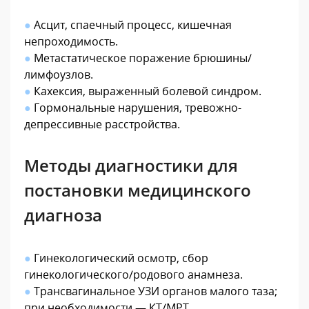
●
Асцит, спаечный процесс, кишечная
непроходимость.
●
Метастатическое поражение брюшины/
лимфоузлов.
●
Кахексия, выраженный болевой синдром.
●
Гормональные нарушения, тревожно-
депрессивные расстройства.
Методы диагностики для
постановки медицинского
диагноза
●
Гинекологический осмотр, сбор
гинекологического/родового анамнеза.
●
Трансвагинальное УЗИ органов малого таза;
при необходимости — КТ/МРТ.