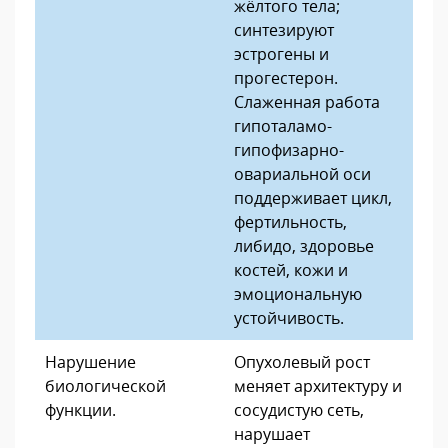
жёлтого тела;
синтезируют
эстрогены и
прогестерон.
Слаженная работа
гипоталамо-
гипофизарно-
овариальной оси
поддерживает цикл,
фертильность,
либидо, здоровье
костей, кожи и
эмоциональную
устойчивость.
Нарушение
Опухолевый рост
биологической
меняет архитектуру и
функции.
сосудистую сеть,
нарушает