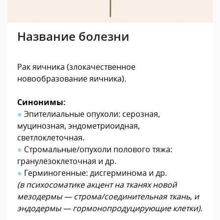
Название болезни
Рак яичника (злокачественное
новообразование яичника).
Синонимы:
●
Эпителиальные опухоли: серозная,
муцинозная, эндометриоидная,
светлоклеточная.
●
Стромальные/опухоли полового тяжа:
гранулёзоклеточная и др.
●
Герминогенные: дисгерминома и др.
(в психосоматике акцент на тканях новой
мезодермы — строма/соединительная ткань, и
эндодермы — гормонопродуцирующие клетки).