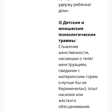
удержу ребёнка/
дом».
3) Детские и
юношеские
психологические
травмы:
Стыжение
женственности,
насмешки о теле/
менструациях,
свидание с
материнским горем
(«лучше бы не
беременела»), опыт
насилия или
жёсткого
обесценивания.