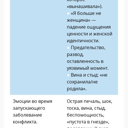
«вынашивала»).
●
«Я больше не
женщина» —
падение ощущения
ценности и женской
идентичности.
●
Предательство,
развод,
оставленность в
уязвимый момент.
●
Вина и стыд: «не
сохранила/не
родила».
Эмоции во время
Острая печаль, шок,
запускающего
тоска, вина, стыд,
заболевание
беспомощность,
конфликта.
«пустота в гнезде»,