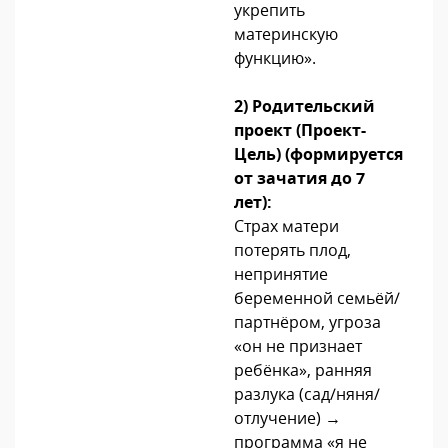
укрепить
материнскую
функцию».
2) Родительский
проект (Проект-
Цель) (формируется
от зачатия до 7
лет):
Страх матери
потерять плод,
непринятие
беременной семьёй/
партнёром, угроза
«он не признает
ребёнка», ранняя
разлука (сад/няня/
отлучение) →
программа «я не