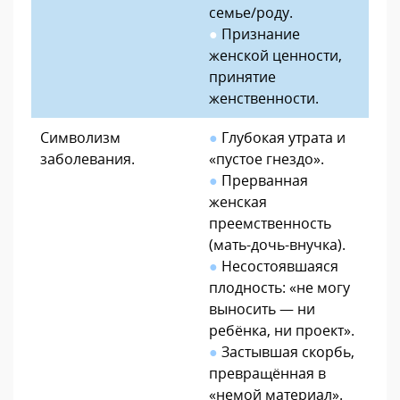
семье/роду.
●
Признание
женской ценности,
принятие
женственности.
Символизм
●
Глубокая утрата и
заболевания.
«пустое гнездо».
●
Прерванная
женская
преемственность
(мать-дочь-внучка).
●
Несостоявшаяся
плодность: «не могу
выносить — ни
ребёнка, ни проект».
●
Застывшая скорбь,
превращённая в
«немой материал».