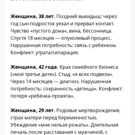
Женщина, 38 лет.
Поздний выкидыш; через
год сын-подросток уехал и прервал контакт.
Чувство «пустого дома», вина, бессонница.
Спустя 18 месяцев — опухолевый процесс.
Нарушенная потребность: связь с ребёнком.
Конфликт: утрата/сепарация.
Женщина, 42 года.
Крах семейного бизнеса
(«моё третье дитя»). Стыд, «я всех подвела».
Через 14 месяцев — диагноз. Нарушенная
потребность: сохранность «детища». Конфликт:
потеря «ребёнка-проекта».
Женщина, 29 лет.
Родовые мертворождения,
страх матери перед беременностью.
Убеждение «мне нельзя рожать». Длительная
печаль после расставания с мужчиной, с