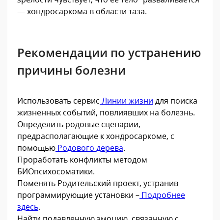
— хондросаркома в области таза.
Рекомендации по устранению
причины болезни
Использовать сервис
Линии жизни
для поиска
жизненных событий, повлиявших на болезнь.
Определить родовые сценарии,
предрасполагающие к хондросаркоме, с
помощью
Родового дерева
.
Проработать конфликты методом
БИОпсихосоматики.
Поменять Родительский проект, устранив
программирующие установки –
Подробнее
здесь
.
Найти подавленную эмоцию, связанную с