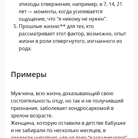
эпизоды отвержения, например, в 7, 14, 21
лет — моменты, когда усиливается
ощущение, что "я никому не нужен".
Прошлые жизни:** для тех, кто
рассматривает этот фактор, возможно, опыт
жизни в роли отвергнутого, изгнанного из
рода.
Примеры
Мужчина, всю жизнь доказывающий свою
состоятельность отцу, но так и не получивший
признания, заболевает хондросаркомой в
зрелом возрасте.
Женщина, которую оставили в детстве бабушке
и не забирали по несколько месяцев, в
зрелости чувствует, что её тело "разваливается"