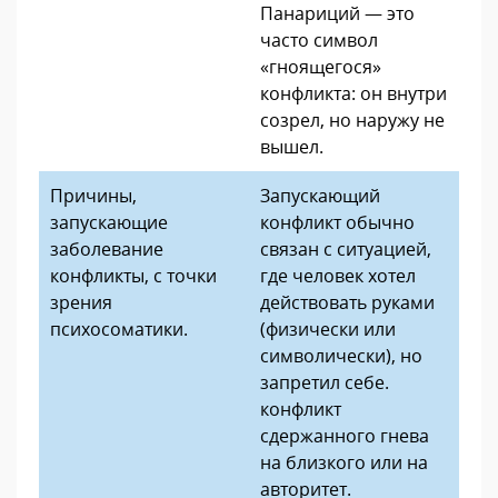
Панариций — это
часто символ
«гноящегося»
конфликта: он внутри
созрел, но наружу не
вышел.
Причины,
Запускающий
запускающие
конфликт обычно
заболевание
связан с ситуацией,
конфликты, с точки
где человек хотел
зрения
действовать руками
психосоматики.
(физически или
символически), но
запретил себе.
конфликт
сдержанного гнева
на близкого или на
авторитет.