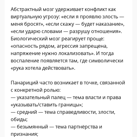
Абстрактный мозг удерживает конфликт как
виртуальную угрозу: «если я проявлю злость —
меня бросят», «если скажу — будет наказание»,
«если ударю словами — разрушу отношения».
Биологический мозг реагирует проще:
«опасность рядом, агрессия запрещена,
напряжение нужно локализовать». И тогда
воспаление появляется там, где символически
«рука хотела действовать».
Панариций часто возникает в точке, связанной
с конкретной ролью:
— указательный палец — тема власти и права
«указывать/ставить границы»;
— средний — тема справедливости, злости,
обиды;
— безымянный — тема партнёрства и
признания;