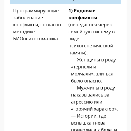
Программирующие
1) Родовые
заболевание
конфликты
конфликты, согласно
(передаются через
методике
семейную систему в
БИОпсихосоматика.
виде
психогенетической
памяти).
— Женщины в роду
«терпели и
молчали», злиться
было опасно.
— Мужчины в роду
наказывались за
агрессию или
«горячий характер».
— Истории, где
вспышка гнева
приводила к беде, и