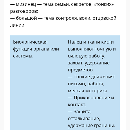
— мизинец — тема семьи, секретов, «тонких»
разговоров;
— большой — тема контроля, воли, отцовской
линии.
Биологическая
Палец и ткани кисти
функция органа или
выполняют точную и
системы.
силовую работу.
захват, удержание
предметов.
— Тонкие движения:
письмо, работа,
мелкая моторика.
— Прикосновение и
контакт.
— Защита,
отталкивание,
удержание границы.