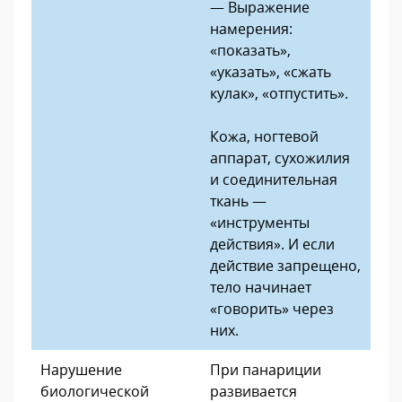
— Выражение
намерения:
«показать»,
«указать», «сжать
кулак», «отпустить».
Кожа, ногтевой
аппарат, сухожилия
и соединительная
ткань —
«инструменты
действия». И если
действие запрещено,
тело начинает
«говорить» через
них.
Нарушение
При панариции
биологической
развивается