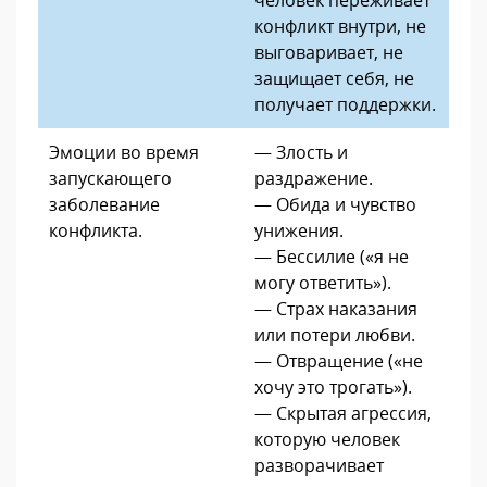
конфликт внутри, не
выговаривает, не
защищает себя, не
получает поддержки.
Эмоции во время
— Злость и
запускающего
раздражение.
заболевание
— Обида и чувство
конфликта.
унижения.
— Бессилие («я не
могу ответить»).
— Страх наказания
или потери любви.
— Отвращение («не
хочу это трогать»).
— Скрытая агрессия,
которую человек
разворачивает