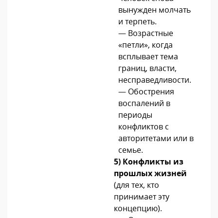
вынужден молчать
и терпеть.
— Возрастные
«петли», когда
всплывает тема
границ, власти,
несправедливости.
— Обострения
воспалений в
периоды
конфликтов с
авторитетами или в
семье.
5) Конфликты из
прошлых жизней
(для тех, кто
принимает эту
концепцию).