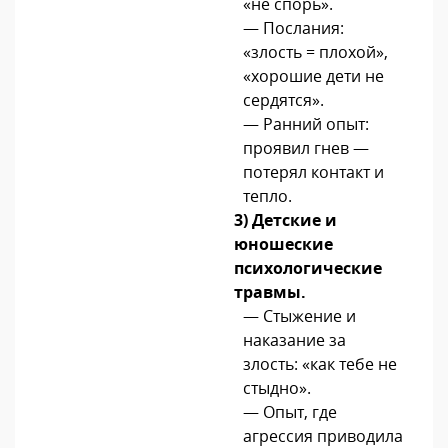
«не спорь».
— Послания:
«злость = плохой»,
«хорошие дети не
сердятся».
— Ранний опыт:
проявил гнев —
потерял контакт и
тепло.
3) Детские и
юношеские
психологические
травмы.
— Стыжение и
наказание за
злость: «как тебе не
стыдно».
— Опыт, где
агрессия приводила