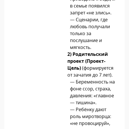
в семье появился
запрет «не злись».
— Сценарии, где
любовь получали
только за
послушание и
мягкость.
2) Родительский
проект (Проект-
Цель)
(формируется
от зачатия до 7 лет).
— Беременность на
фоне ссор, страха,
давления: «главное
— тишина».
— Ребёнку дают
роль миротворца:
«не провоцируй»,