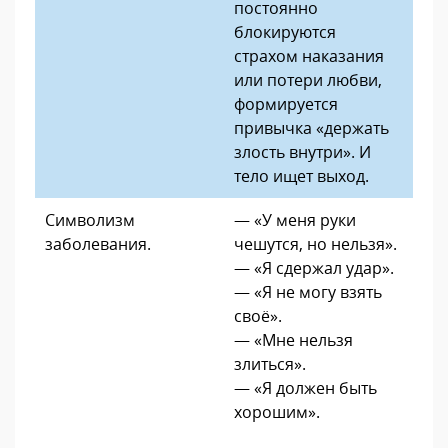
постоянно
блокируются
страхом наказания
или потери любви,
формируется
привычка «держать
злость внутри». И
тело ищет выход.
Символизм
— «У меня руки
заболевания.
чешутся, но нельзя».
— «Я сдержал удар».
— «Я не могу взять
своё».
— «Мне нельзя
злиться».
— «Я должен быть
хорошим».