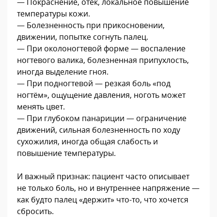
— Покраснение, отёк, локальное повышение
температуры кожи.
— Болезненность при прикосновении,
движении, попытке согнуть палец.
— При околоногтевой форме — воспаление
ногтевого валика, болезненная припухлость,
иногда выделение гноя.
— При подногтевой — резкая боль «под
ногтём», ощущение давления, ноготь может
менять цвет.
— При глубоком панариции — ограничение
движений, сильная болезненность по ходу
сухожилия, иногда общая слабость и
повышение температуры.
И важный признак: пациент часто описывает
не только боль, но и внутреннее напряжение —
как будто палец «держит» что-то, что хочется
сбросить.