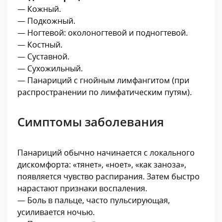
— Кожный.
— Подкожный.
— Ногтевой: околоногтевой и подногтевой.
— Костный.
— Суставной.
— Сухожильный.
— Панариций с гнойным лимфангитом (при
распространении по лимфатическим путям).
Симптомы заболевания
Панариций обычно начинается с локального
дискомфорта: «тянет», «ноет», «как заноза»,
появляется чувство распирания. Затем быстро
нарастают признаки воспаления.
— Боль в пальце, часто пульсирующая,
усиливается ночью.