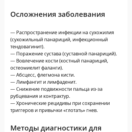
Осложнения заболевания
— Распространение инфекции на сухожилия
(сухожильный панариций, инфекционный
тендовагинит).
— Поражение сустава (суставной панариций).
— Вовлечение кости (костный панариций,
остеомиелит фаланги).
— Абсцесс, флегмона кисти.
— Лимфангит и лимфаденит.
— Снижение подвижности пальца из-за
рубцевания и контрактур.
— Хронические рецидивы при сохранении
триггеров и привычки «глотать» гнев.
Методы диагностики для