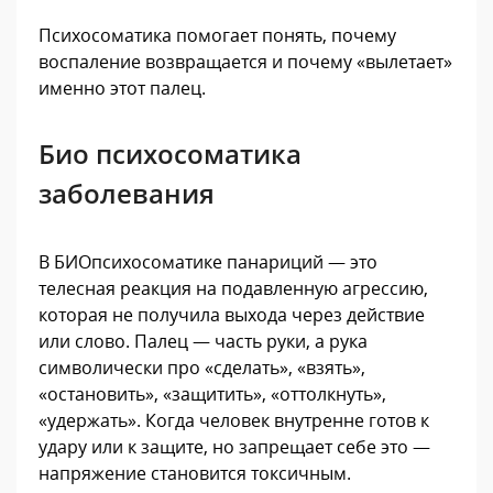
Психосоматика помогает понять, почему
воспаление возвращается и почему «вылетает»
именно этот палец.
Био психосоматика
заболевания
В БИОпсихосоматике панариций — это
телесная реакция на подавленную агрессию,
которая не получила выхода через действие
или слово. Палец — часть руки, а рука
символически про «сделать», «взять»,
«остановить», «защитить», «оттолкнуть»,
«удержать». Когда человек внутренне готов к
удару или к защите, но запрещает себе это —
напряжение становится токсичным.