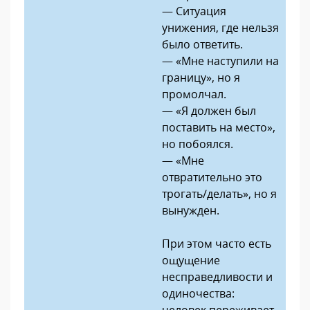
— Ситуация
унижения, где нельзя
было ответить.
— «Мне наступили на
границу», но я
промолчал.
— «Я должен был
поставить на место»,
но побоялся.
— «Мне
отвратительно это
трогать/делать», но я
вынужден.
При этом часто есть
ощущение
несправедливости и
одиночества:
человек переживает