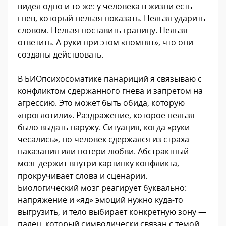
видел одно и то же: у человека в жизни есть
гнев, который нельзя показать. Нельзя ударить
словом. Нельзя поставить границу. Нельзя
ответить. А руки при этом «помнят», что они
созданы действовать.
В БИОпсихосоматике панариций я связываю с
конфликтом сдержанного гнева и запретом на
агрессию. Это может быть обида, которую
«проглотили». Раздражение, которое нельзя
было выдать наружу. Ситуация, когда «руки
чесались», но человек сдержался из страха
наказания или потери любви. Абстрактный
мозг держит внутри картинку конфликта,
прокручивает слова и сценарии.
Биологический мозг реагирует буквально:
напряжение и «яд» эмоций нужно куда-то
выгрузить, и тело выбирает конкретную зону —
палец, который символически связан с темой