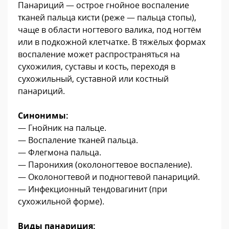
Панариций — острое гнойное воспаление
тканей пальца кисти (реже — пальца стопы),
чаще в области ногтевого валика, под ногтём
или в подкожной клетчатке. В тяжёлых формах
воспаление может распространяться на
сухожилия, суставы и кость, переходя в
сухожильный, суставной или костный
панариций.
Синонимы:
— Гнойник на пальце.
— Воспаление тканей пальца.
— Флегмона пальца.
— Паронихия (околоногтевое воспаление).
— Околоногтевой и подногтевой панариций.
— Инфекционный тендовагинит (при
сухожильной форме).
Виды панариция: