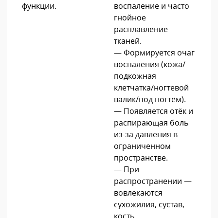
функции.
воспаление и часто
гнойное
расплавление
тканей.
— Формируется очаг
воспаления (кожа/
подкожная
клетчатка/ногтевой
валик/под ногтём).
— Появляется отёк и
распирающая боль
из-за давления в
ограниченном
пространстве.
— При
распространении —
вовлекаются
сухожилия, сустав,
кость.