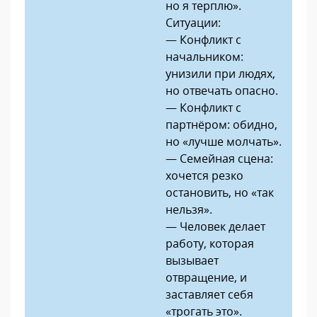
но я терплю».
Ситуации:
— Конфликт с
начальником:
унизили при людях,
но отвечать опасно.
— Конфликт с
партнёром: обидно,
но «лучше молчать».
— Семейная сцена:
хочется резко
остановить, но «так
нельзя».
— Человек делает
работу, которая
вызывает
отвращение, и
заставляет себя
«трогать это».