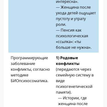
интересна».
— Женщина после
ухода детей ощущает
пустоту и утрату
роли.
— Пенсия как
психологическая
«ссылка»: «ты
больше не нужна».
Программирующие
1) Родовые
заболевание
конфликты
конфликты, согласно
(передаются через
методике
семейную систему в
БИОпсихосоматика.
виде
психогенетической
памяти).
— Истории, где
женщина после