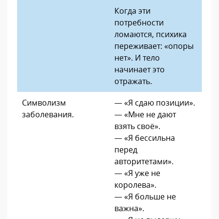
Когда эти
потребности
ломаются, психика
переживает: «опоры
нет». И тело
начинает это
отражать.
Символизм
— «Я сдаю позиции».
заболевания.
— «Мне не дают
взять своё».
— «Я бессильна
перед
авторитетами».
— «Я уже не
королева».
— «Я больше не
важна».