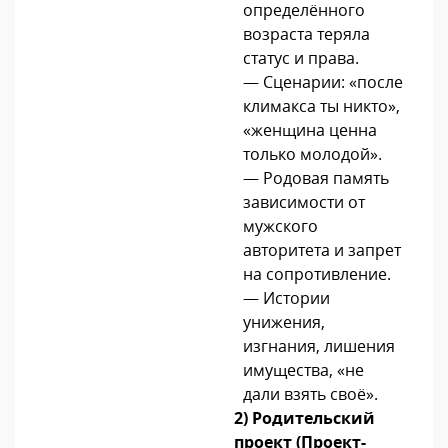
определённого
возраста теряла
статус и права.
— Сценарии: «после
климакса ты никто»,
«женщина ценна
только молодой».
— Родовая память
зависимости от
мужского
авторитета и запрет
на сопротивление.
— Истории
унижения,
изгнания, лишения
имущества, «не
дали взять своё».
2) Родительский
проект (Проект-