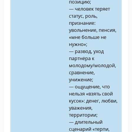
позицию;
— человек теряет
статус, роль,
признание:
увольнение, пенсия,
«мне больше не
нужно»;
— развод, уход
партнёра к
молодому/молодой,
сравнение,
унижение;
— ощущение, что
нельзя «взять свой
кусок»: денег, любви,
уважения,
территории;
— длительный
сценарий «терпи,