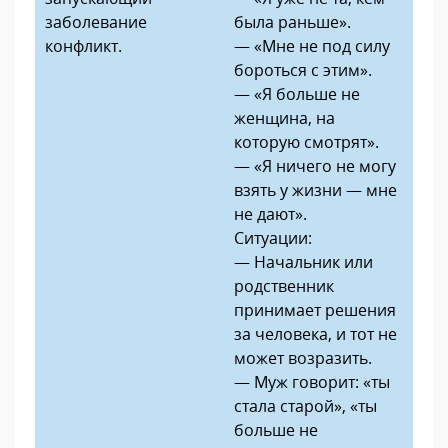
заболевание
была раньше».
конфликт.
— «Мне не под силу
бороться с этим».
— «Я больше не
женщина, на
которую смотрят».
— «Я ничего не могу
взять у жизни — мне
не дают».
Ситуации:
— Начальник или
родственник
принимает решения
за человека, и тот не
может возразить.
— Муж говорит: «ты
стала старой», «ты
больше не