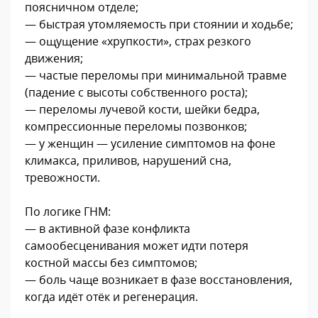
поясничном отделе;
— быстрая утомляемость при стоянии и ходьбе;
— ощущение «хрупкости», страх резкого
движения;
— частые переломы при минимальной травме
(падение с высоты собственного роста);
— переломы лучевой кости, шейки бедра,
компрессионные переломы позвонков;
— у женщин — усиление симптомов на фоне
климакса, приливов, нарушений сна,
тревожности.
По логике ГНМ:
— в активной фазе конфликта
самообесценивания может идти потеря
костной массы без симптомов;
— боль чаще возникает в фазе восстановления,
когда идёт отёк и регенерация.