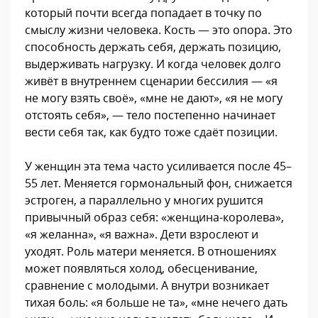
который почти всегда попадает в точку по
смыслу жизни человека. Кость — это опора. Это
способность держать себя, держать позицию,
выдерживать нагрузку. И когда человек долго
живёт в внутреннем сценарии бессилия — «я
не могу взять своё», «мне не дают», «я не могу
отстоять себя», — тело постепенно начинает
вести себя так, как будто тоже сдаёт позиции.
У женщин эта тема часто усиливается после 45–
55 лет. Меняется гормональный фон, снижается
эстроген, а параллельно у многих рушится
привычный образ себя: «женщина-королева»,
«я желанна», «я важна». Дети взрослеют и
уходят. Роль матери меняется. В отношениях
может появляться холод, обесценивание,
сравнение с молодыми. А внутри возникает
тихая боль: «я больше не та», «мне нечего дать