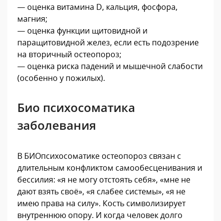
— оценка витамина D, кальция, фосфора,
магния;
— оценка функции щитовидной и
паращитовидной желез, если есть подозрение
на вторичный остеопороз;
— оценка риска падений и мышечной слабости
(особенно у пожилых).
Био психосоматика
заболевания
В БИОпсихосоматике остеопороз связан с
длительным конфликтом самообесценивания и
бессилия: «я не могу отстоять себя», «мне не
дают взять своё», «я слабее системы», «я не
имею права на силу». Кость символизирует
внутреннюю опору. И когда человек долго