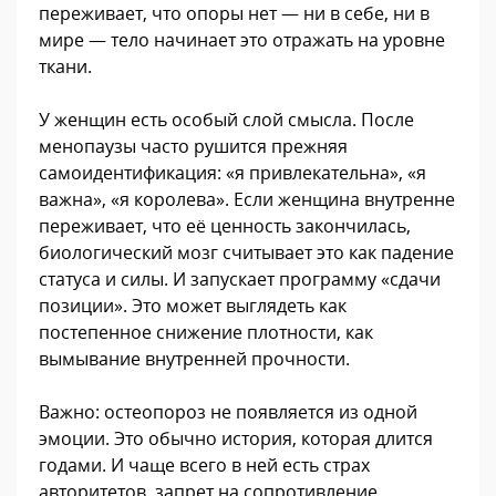
переживает, что опоры нет — ни в себе, ни в
мире — тело начинает это отражать на уровне
ткани.
У женщин есть особый слой смысла. После
менопаузы часто рушится прежняя
самоидентификация: «я привлекательна», «я
важна», «я королева». Если женщина внутренне
переживает, что её ценность закончилась,
биологический мозг считывает это как падение
статуса и силы. И запускает программу «сдачи
позиции». Это может выглядеть как
постепенное снижение плотности, как
вымывание внутренней прочности.
Важно: остеопороз не появляется из одной
эмоции. Это обычно история, которая длится
годами. И чаще всего в ней есть страх
авторитетов, запрет на сопротивление,