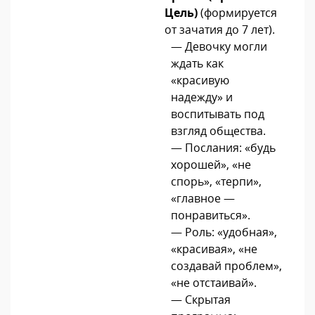
Цель)
(формируется
от зачатия до 7 лет).
— Девочку могли
ждать как
«красивую
надежду» и
воспитывать под
взгляд общества.
— Послания: «будь
хорошей», «не
спорь», «терпи»,
«главное —
понравиться».
— Роль: «удобная»,
«красивая», «не
создавай проблем»,
«не отстаивай».
— Скрытая