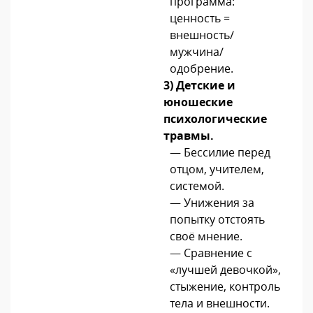
программа:
ценность =
внешность/
мужчина/
одобрение.
3) Детские и
юношеские
психологические
травмы.
— Бессилие перед
отцом, учителем,
системой.
— Унижения за
попытку отстоять
своё мнение.
— Сравнение с
«лучшей девочкой»,
стыжение, контроль
тела и внешности.