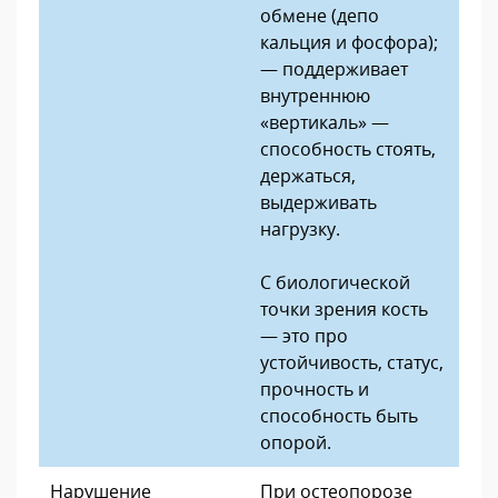
обмене (депо
кальция и фосфора);
— поддерживает
внутреннюю
«вертикаль» —
способность стоять,
держаться,
выдерживать
нагрузку.
С биологической
точки зрения кость
— это про
устойчивость, статус,
прочность и
способность быть
опорой.
Нарушение
При остеопорозе