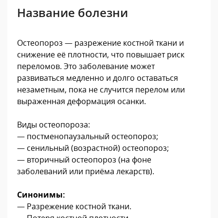
Название болезни
Остеопороз — разрежение костной ткани и
снижение её плотности, что повышает риск
переломов. Это заболевание может
развиваться медленно и долго оставаться
незаметным, пока не случится перелом или
выраженная деформация осанки.
Виды остеопороза:
— постменопаузальный остеопороз;
— сенильный (возрастной) остеопороз;
— вторичный остеопороз (на фоне
заболеваний или приёма лекарств).
Синонимы:
— Разрежение костной ткани.
— Потеря костной плотности.