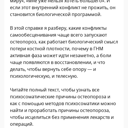
миру», «мне уже нельзя хотеть большего». И
если этот внутренний конфликт не прожить, он
становится биологической программой.
В этой справке я разберу, какие конфликты
самообесценивания чаще всего запускают
остеопороз, как работает биологический смысл
потери костной плотности, почему в ГНМ
активная фаза может идти незаметно, а боли
чаще появляются в восстановлении, и что
делать, чтобы вернуть себе опору — и
психологическую, и телесную.
Читайте полный текст, чтобы узнать все
психосоматические причины остеопороза и
как с помощью методов психосоматики можно
найти и проработать причины остеопороза,
чтобы исцелиться без применения лекарств и
операций.