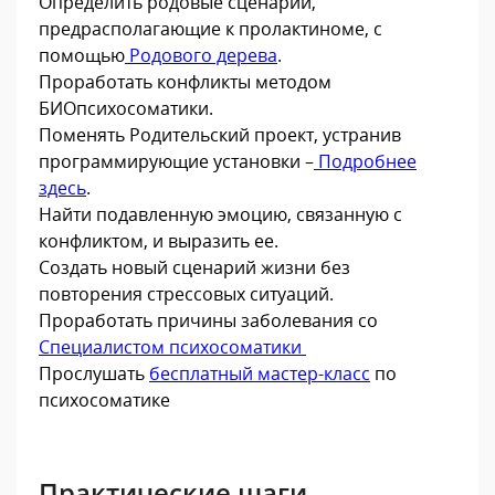
Определить родовые сценарии,
предрасполагающие к пролактиноме, с
помощью
Родового дерева
.
Проработать конфликты методом
БИОпсихосоматики.
Поменять Родительский проект, устранив
программирующие установки –
Подробнее
здесь
.
Найти подавленную эмоцию, связанную с
конфликтом, и выразить ее.
Создать новый сценарий жизни без
повторения стрессовых ситуаций.
Проработать причины заболевания со
Специалистом психосоматики
Прослушать
бесплатный мастер-класс
по
психосоматике
Практические шаги