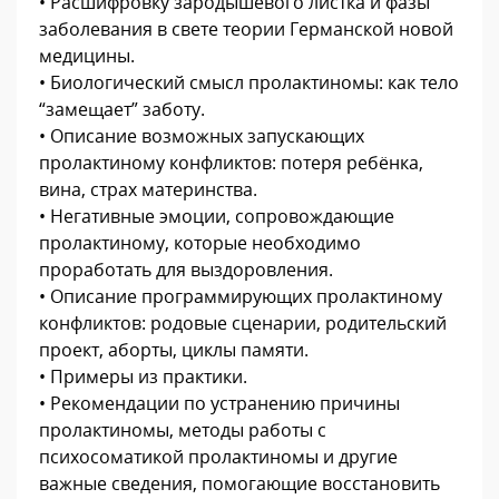
• Расшифровку зародышевого листка и фазы
заболевания в свете теории Германской новой
медицины.
• Биологический смысл пролактиномы: как тело
“замещает” заботу.
• Описание возможных запускающих
пролактиному конфликтов: потеря ребёнка,
вина, страх материнства.
• Негативные эмоции, сопровождающие
пролактиному, которые необходимо
проработать для выздоровления.
• Описание программирующих пролактиному
конфликтов: родовые сценарии, родительский
проект, аборты, циклы памяти.
• Примеры из практики.
• Рекомендации по устранению причины
пролактиномы, методы работы с
психосоматикой пролактиномы и другие
важные сведения, помогающие восстановить