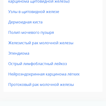
карцинома щитовидной железы)
Узлы в щитовидной железе
Дермоидная киста
Полип мочевого пузыря
Железистый рак молочной железы
Эпендиома
Острый лимфобластный лейкоз
Нейроэндокринная карцинома лёгких
Протоковый рак молочной железы