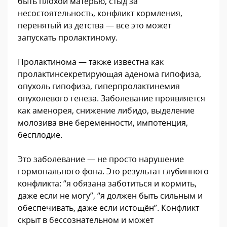
быть плохой матерью, стыд за
несостоятельность, конфликт кормления,
перенятый из детства — всё это может
запускать пролактиному.
Пролактинома — также известна как
пролактинсекретирующая аденома гипофиза,
опухоль гипофиза, гиперпролактинемия
опухолевого генеза. Заболевание проявляется
как аменорея, снижение либидо, выделение
молозива вне беременности, импотенция,
бесплодие.
Это заболевание — не просто нарушение
гормонального фона. Это результат глубинного
конфликта: “я обязана заботиться и кормить,
даже если не могу”, “я должен быть сильным и
обеспечивать, даже если истощён”. Конфликт
скрыт в бессознательном и может