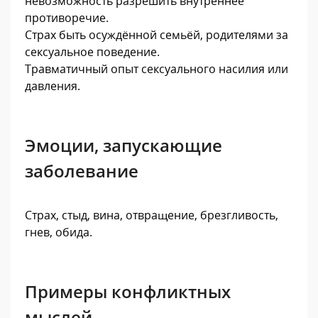
невозможность разрешить внутреннее
противоречие.
Страх быть осуждённой семьёй, родителями за
сексуальное поведение.
Травматичный опыт сексуального насилия или
давления.
Эмоции, запускающие
заболевание
Страх, стыд, вина, отвращение, брезгливость,
гнев, обида.
Примеры конфликтных
мыслей